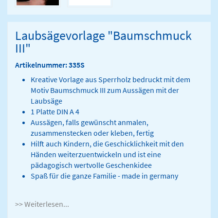
Laubsägevorlage "Baumschmuck
III"
Artikelnummer: 335S
Kreative Vorlage aus Sperrholz bedruckt mit dem
Motiv Baumschmuck III zum Aussägen mit der
Laubsäge
1 Platte DIN A 4
Aussägen, falls gewünscht anmalen,
zusammenstecken oder kleben, fertig
Hilft auch Kindern, die Geschicklichkeit mit den
Händen weiterzuentwickeln und ist eine
pädagogisch wertvolle Geschenkidee
Spaß für die ganze Familie - made in germany
>> Weiterlesen...