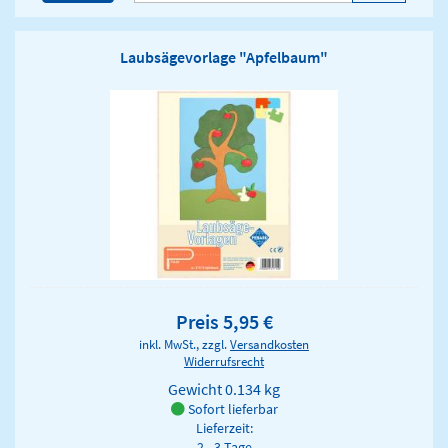
Laubsägevorlage "Apfelbaum"
Preis 5,95 €
inkl. MwSt., zzgl.
Versandkosten
Widerrufsrecht
Gewicht
0.134 kg
Sofort lieferbar
Lieferzeit:
2 - 3 Tage