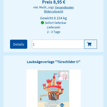
Preis 8,95 €
inkl. MwSt., zzgl.
Versandkosten
Widerrufsrecht
Gewicht
0.154 kg
Sofort lieferbar
Lieferzeit:
2 - 3 Tage
Details
Laubsägevorlage "Türschilder II"