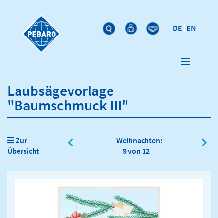
DE
EN
Laubsägevorlage
"Baumschmuck III"
Zur
Weihnachten:
Übersicht
9 von 12