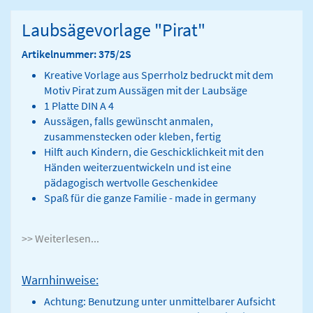
Laubsägevorlage "Pirat"
Artikelnummer: 375/2S
Kreative Vorlage aus Sperrholz bedruckt mit dem
Motiv Pirat zum Aussägen mit der Laubsäge
1 Platte DIN A 4
Aussägen, falls gewünscht anmalen,
zusammenstecken oder kleben, fertig
Hilft auch Kindern, die Geschicklichkeit mit den
Händen weiterzuentwickeln und ist eine
pädagogisch wertvolle Geschenkidee
Spaß für die ganze Familie - made in germany
>> Weiterlesen...
Warnhinweise:
Achtung: Benutzung unter unmittelbarer Aufsicht