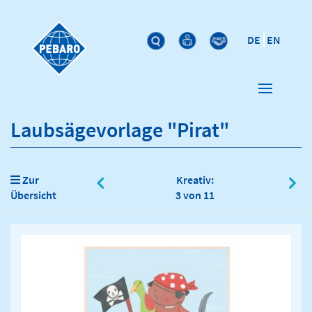
DE
EN
Laubsägevorlage "Pirat"
Zur
Kreativ:
Übersicht
3 von 11