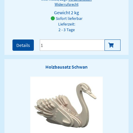
Widerrufsrecht
Gewicht
2 kg
Sofort lieferbar
Lieferzeit:
2 - 3 Tage
Details
Holzbausatz Schwan