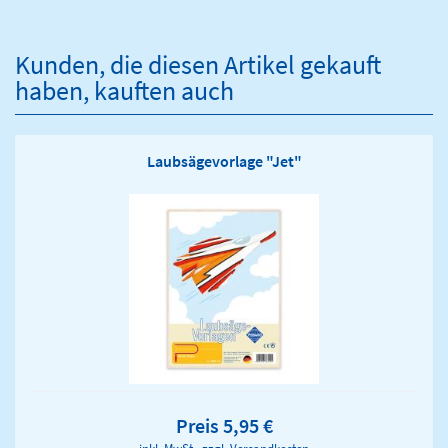
Kunden, die diesen Artikel gekauft
haben, kauften auch
Laubsägevorlage "Jet"
Preis 5,95 €
inkl. MwSt., zzgl.
Versandkosten