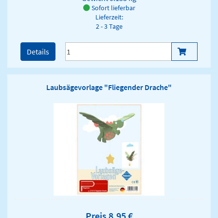
Sofort lieferbar
Lieferzeit:
2 - 3 Tage
Details
Laubsägevorlage "Fliegender Drache"
Preis 8,95 €