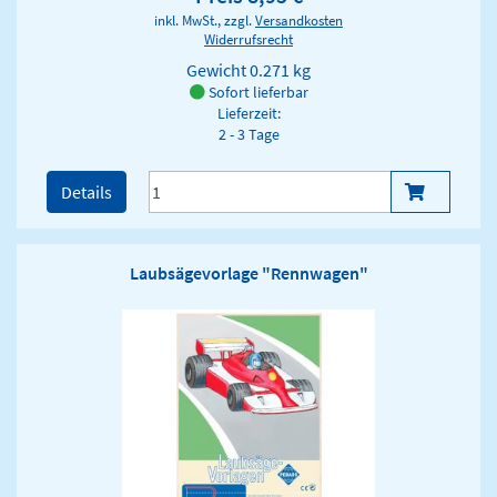
inkl. MwSt., zzgl.
Versandkosten
Widerrufsrecht
Gewicht
0.271 kg
Sofort lieferbar
Lieferzeit:
2 - 3 Tage
Details
Laubsägevorlage "Rennwagen"