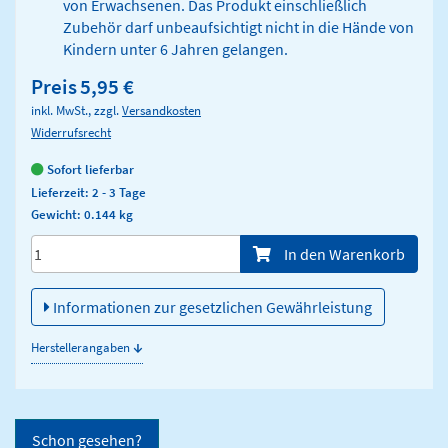
von Erwachsenen. Das Produkt einschließlich
Zubehör darf unbeaufsichtigt nicht in die Hände von
Kindern unter 6 Jahren gelangen.
Preis
5,95 €
inkl. MwSt., zzgl.
Versandkosten
Widerrufsrecht
Sofort lieferbar
Lieferzeit: 2 - 3 Tage
Gewicht: 0.144 kg
Menge/Pieces
In den Warenkorb
Informationen zur gesetzlichen Gewährleistung
↓
Herstellerangaben
Schon gesehen?