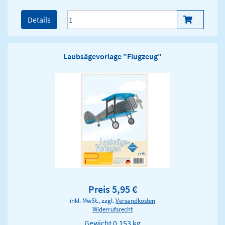
Details
Laubsägevorlage "Flugzeug"
Preis 5,95 €
inkl. MwSt., zzgl.
Versandkosten
Widerrufsrecht
Gewicht
0.153 kg