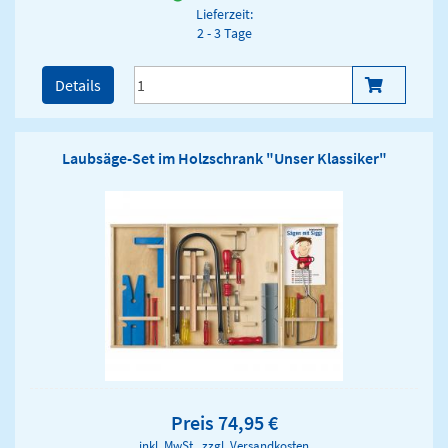
Lieferzeit:
2 - 3 Tage
Details
Laubsäge-Set im Holzschrank "Unser Klassiker"
Preis 74,95 €
inkl. MwSt., zzgl.
Versandkosten