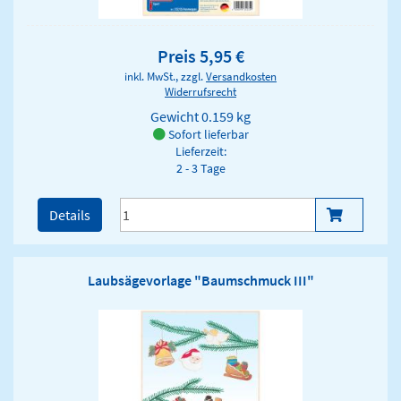
Preis 5,95 €
inkl. MwSt., zzgl.
Versandkosten
Widerrufsrecht
Gewicht
0.159 kg
Sofort lieferbar
Lieferzeit:
2 - 3 Tage
Details
Laubsägevorlage "Baumschmuck III"