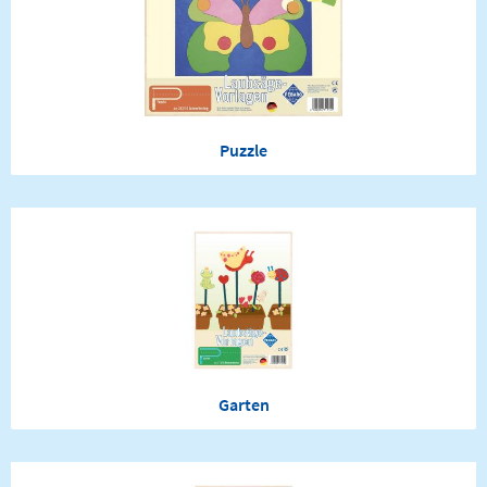
Puzzle
Garten