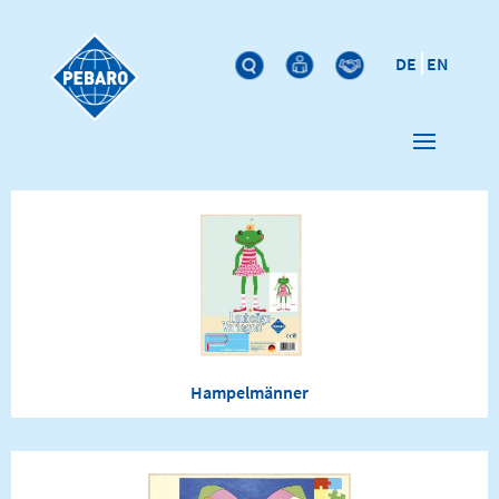
DE
EN
Hampelmänner