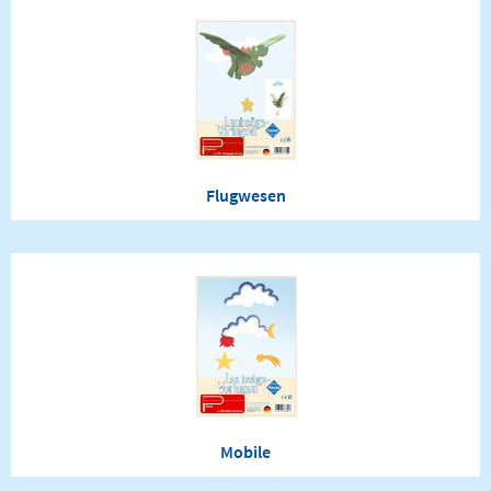
Flugwesen
Mobile