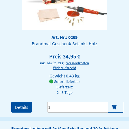
Art. Nr.: 0269
Brandmal-Geschenk-Set inkl. Holz
Preis 34,95 €
inkl. MwSt., zzgl.
Versandkosten
Widerrufsrecht
Gewicht
0.43 kg
Sofort lieferbar
Lieferzeit:
2 - 3 Tage
Details
Brandmalkolben mit An/Aus Schalter und 20 Aufsätzen