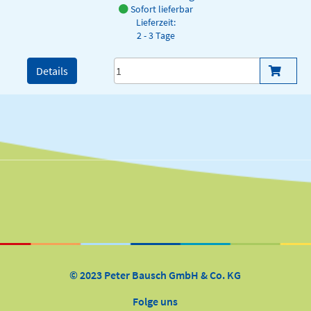
Sofort lieferbar
Lieferzeit:
2 - 3 Tage
Details
© 2023 Peter Bausch GmbH & Co. KG
Folge uns