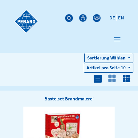
DE
EN
Sortierung
Wählen
Artikel pro Seite
10
Bastelset Brandmalerei