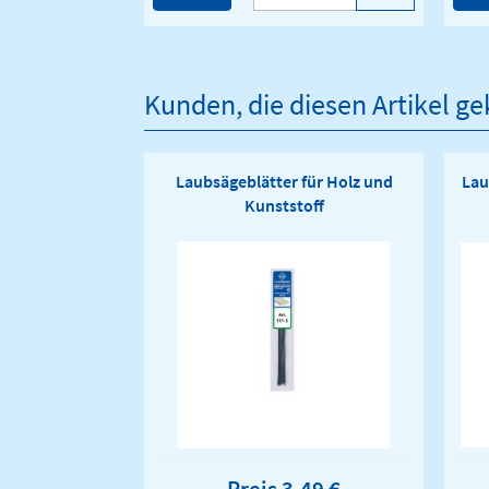
Kunden, die diesen Artikel g
Laubsägeblätter für Holz und
Lau
Kunststoff
Preis 3,49 €