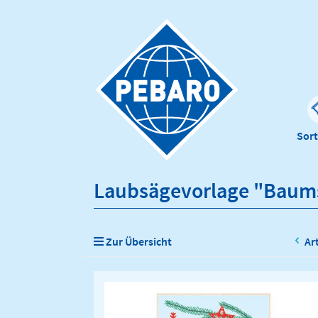
Sor
Laubsägevorlage "Baum
Zur Übersicht
Ar