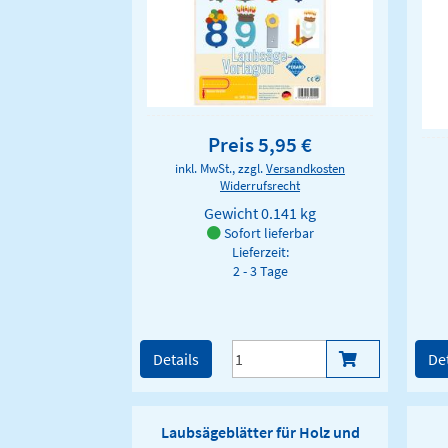
Preis 5,95 €
inkl. MwSt., zzgl.
Versandkosten
Widerrufsrecht
Gewicht
0.141 kg
Sofort lieferbar
Lieferzeit:
2 - 3 Tage
Details
Det
Laubsägeblätter für Holz und