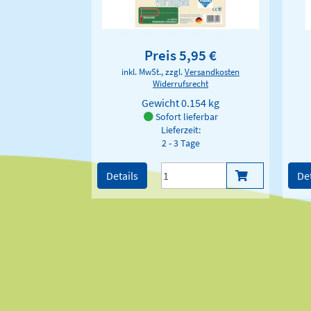
Preis 5,95 €
inkl. MwSt., zzgl.
Versandkosten
Widerrufsrecht
Gewicht
0.154 kg
Sofort lieferbar
Lieferzeit:
2 - 3 Tage
Details
Det