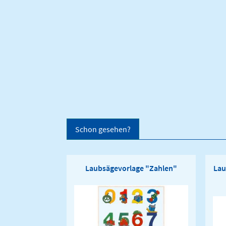
Schon gesehen?
Laubsägevorlage "Zahlen"
Lau