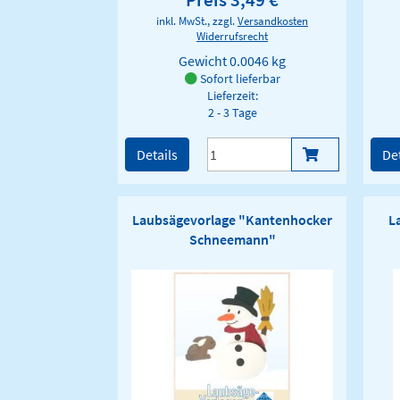
inkl. MwSt., zzgl.
Versandkosten
Widerrufsrecht
Gewicht
0.0046 kg
Sofort lieferbar
Lieferzeit:
2 - 3 Tage
Details
Det
Laubsägevorlage "Kantenhocker
L
Schneemann"