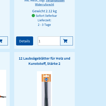
inkl. MwSt., zzgl.
Versandkosten
Widerrufsrecht
Gewicht
2.12 kg
Sofort lieferbar
Lieferzeit:
2 - 3 Tage
Details
12 Laubsägeblätter für Holz und
Kunststoff, Stärke 2