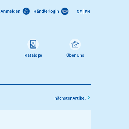
Anmelden
Händlerlogin
DE
EN
n
Kataloge
Über Uns
nächster Artikel