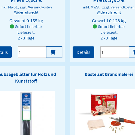
inkl. MwSt., zzgl.
Versandkosten
inkl. MwSt., zzgl.
Versandkosten
Widerrufsrecht
Widerrufsrecht
Gewicht
0.155 kg
Gewicht
0.128 kg
Sofort lieferbar
Sofort lieferbar
Lieferzeit:
Lieferzeit:
2 - 3 Tage
2 - 3 Tage
ails
Details
aubsägeblätter für Holz und
Bastelset Brandmalerei
Kunststoff