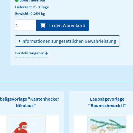
Lieferzeit: 2 - 3 Tage
Gewicht: 0.254 kg
Menge/Pieces
In den Warenkorb
Informationen zur gesetzlichen Gewährleistung
↓
Herstellerangaben
bsägevorlage "Kantenhocker
Laubsägevorlage
Nikolaus"
"Baumschmuck II"