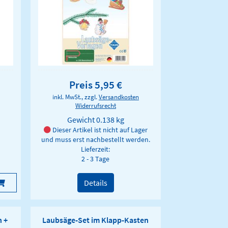
Preis 5,95 €
inkl. MwSt., zzgl.
Versandkosten
Widerrufsrecht
Gewicht
0.138 kg
Dieser Artikel ist nicht auf Lager
und muss erst nachbestellt werden.
Lieferzeit:
2 - 3 Tage
Details
n +
Laubsäge-Set im Klapp-Kasten