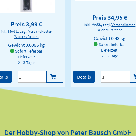
Preis 34,95 €
Preis 3,99 €
inkl. MwSt., zzgl.
Versandkosten
Widerrufsrecht
inkl. MwSt., zzgl.
Versandkosten
Widerrufsrecht
Gewicht
0.43 kg
Sofort lieferbar
Gewicht
0.0055 kg
Lieferzeit:
Sofort lieferbar
2 - 3 Tage
Lieferzeit:
2 - 3 Tage
ails
Details
Der Hobby-Shop von Peter Bausch GmbH