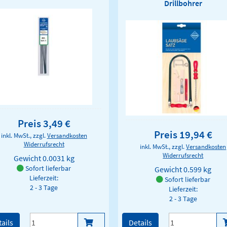
Drillbohrer
Preis 3,49 €
Preis 19,94 €
inkl. MwSt., zzgl.
Versandkosten
Widerrufsrecht
inkl. MwSt., zzgl.
Versandkosten
Widerrufsrecht
Gewicht
0.0031 kg
Sofort lieferbar
Gewicht
0.599 kg
Lieferzeit:
Sofort lieferbar
2 - 3 Tage
Lieferzeit:
2 - 3 Tage
ails
Details