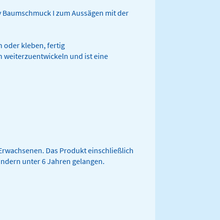
iv Baumschmuck I zum Aussägen mit der
oder kleben, fertig
n weiterzuentwickeln und ist eine
Erwachsenen. Das Produkt einschließlich
indern unter 6 Jahren gelangen.