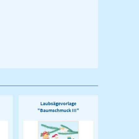
Laubsägevorlage
"Baumschmuck III"