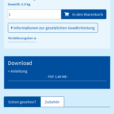
Gewicht: 2.5 kg
Menge/Pieces
In den Warenkorb
Informationen zur gesetzlichen Gewährleistung
↓
Herstellerangaben
Download
> Anleitung
- PDF 1.48 MB -
Schon gesehen?
Zubehör