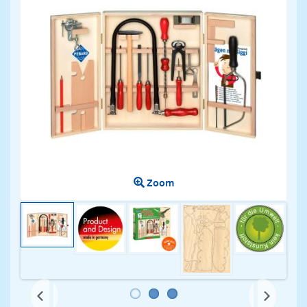
Zoom
Next