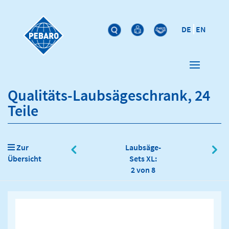
DE
EN
Qualitäts-Laubsägeschrank, 24
Teile
Zur
Laubsäge-
Übersicht
Sets XL:
2 von 8