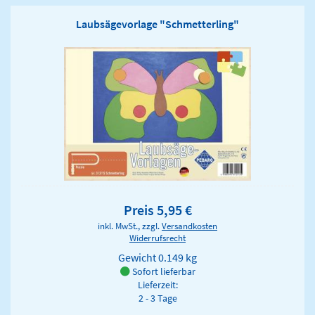
Laubsägevorlage "Schmetterling"
Preis 5,95 €
inkl. MwSt., zzgl.
Versandkosten
Widerrufsrecht
Gewicht
0.149 kg
Sofort lieferbar
Lieferzeit:
2 - 3 Tage