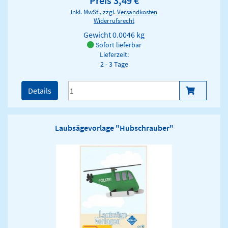
Preis 3,49 €
inkl. MwSt., zzgl.
Versandkosten
Widerrufsrecht
Gewicht
0.0046 kg
Sofort lieferbar
Lieferzeit:
2 - 3 Tage
Details
Laubsägevorlage "Hubschrauber"