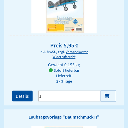
Preis 5,95 €
inkl. MwSt., zzgl.
Versandkosten
Widerrufsrecht
Gewicht
0.153 kg
Sofort lieferbar
Lieferzeit:
2 - 3 Tage
Details
Laubsägevorlage "Baumschmuck II"