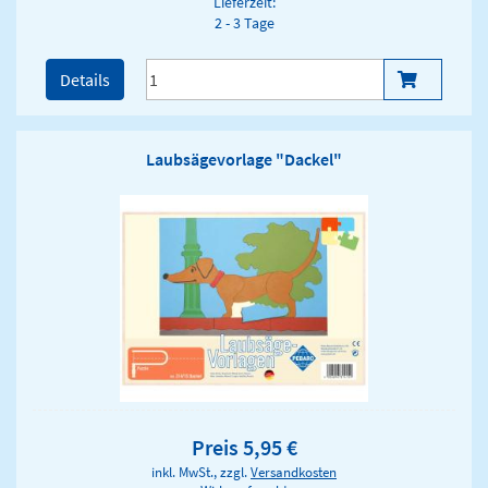
Lieferzeit:
2 - 3 Tage
Details
Laubsägevorlage "Dackel"
Preis 5,95 €
inkl. MwSt., zzgl.
Versandkosten