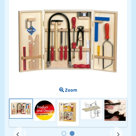
Zoom
Next