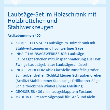
Laubsäge-Set im Holzschrank mit
Holzbrettchen und
Stahlwerkzeugen
Artikelnummer: 400
KOMPLETTES SET: Laubsäge im Holzschrank mit
Stahlwerkzeugen und hochwertiger Säge
INHALT LAUBSÄGEWERKZEUGE: Laubsäge
Laubsägetischchen mit Einspannhalterung aus Holz
Zwinge Laubsägeblätter Laubsägeschlüssel
INHALT ZUBEHÖR: Ahle Flachfeile Rundfeile großer
Schraubendreher (Schlitz) kleiner Schraubendreher
(Schlitz) Stahlhammer Stahlzange Drillbohrer Säge
Schleifböckchen Winkel Lineal Anleitung
GRÖSSE: 58 x 36 cm in ausgeklapptem Zustand
MADE IN GERMANY: Sägespaß für Groß und Klein