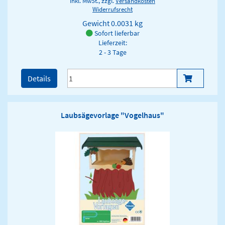
inkl. MwSt., zzgl.
Versandkosten
Widerrufsrecht
Gewicht
0.0031 kg
Sofort lieferbar
Lieferzeit:
2 - 3 Tage
Details
Laubsägevorlage "Vogelhaus"