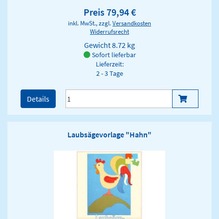
Preis 79,94 €
inkl. MwSt., zzgl.
Versandkosten
Widerrufsrecht
Gewicht
8.72 kg
Sofort lieferbar
Lieferzeit:
2 - 3 Tage
Details
Laubsägevorlage "Hahn"