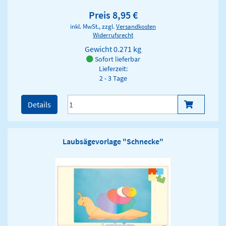
Preis 8,95 €
inkl. MwSt., zzgl.
Versandkosten
Widerrufsrecht
Gewicht
0.271 kg
Sofort lieferbar
Lieferzeit:
2 - 3 Tage
Details
Laubsägevorlage "Schnecke"