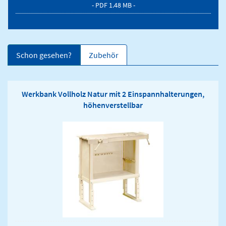
- PDF 1.48 MB -
Schon gesehen?
Zubehör
Werkbank Vollholz Natur mit 2 Einspannhalterungen,
höhenverstellbar