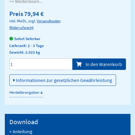
>> Weiterlesen...
Preis
79,94 €
inkl. MwSt., zzgl.
Versandkosten
Widerrufsrecht
Sofort lieferbar
Lieferzeit: 2 - 3 Tage
Gewicht: 2.022 kg
Menge/Pieces
In den Warenkorb
Informationen zur gesetzlichen Gewährleistung
↓
Herstellerangaben
Download
> Anleitung