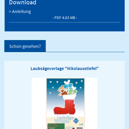
Download
> Anleitung
- PDF 4.03 MB -
Schon gesehen?
Laubsägevorlage "Nikolausstiefel"