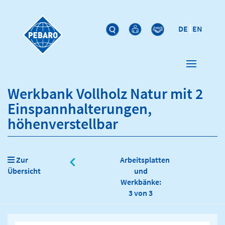
DE
EN
Werkbank Vollholz Natur mit 2
Einspannhalterungen,
höhenverstellbar
Zur
Arbeitsplatten
Übersicht
und
Werkbänke:
3 von 3