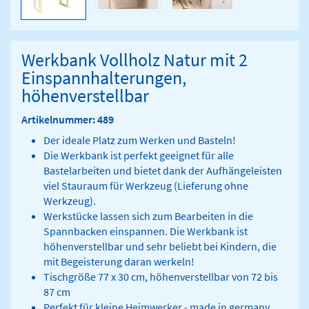
Werkbank Vollholz Natur mit 2
Einspannhalterungen,
höhenverstellbar
Artikelnummer: 489
Der ideale Platz zum Werken und Basteln!
Die Werkbank ist perfekt geeignet für alle
Bastelarbeiten und bietet dank der Aufhängeleisten
viel Stauraum für Werkzeug (Lieferung ohne
Werkzeug).
Werkstücke lassen sich zum Bearbeiten in die
Spannbacken einspannen. Die Werkbank ist
höhenverstellbar und sehr beliebt bei Kindern, die
mit Begeisterung daran werkeln!
Tischgröße 77 x 30 cm, höhenverstellbar von 72 bis
87 cm
Perfekt für kleine Heimwerker - made in germany