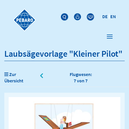
DE
EN
Laubsägevorlage "Kleiner Pilot"
Zur
Flugwesen:
Übersicht
7 von 7