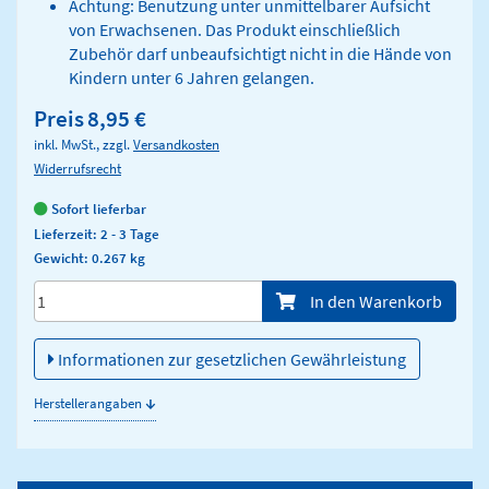
Achtung: Benutzung unter unmittelbarer Aufsicht
von Erwachsenen. Das Produkt einschließlich
Zubehör darf unbeaufsichtigt nicht in die Hände von
Kindern unter 6 Jahren gelangen.
Preis
8,95 €
inkl. MwSt., zzgl.
Versandkosten
Widerrufsrecht
Sofort lieferbar
Lieferzeit: 2 - 3 Tage
Gewicht: 0.267 kg
Menge/Pieces
In den Warenkorb
Informationen zur gesetzlichen Gewährleistung
↓
Herstellerangaben