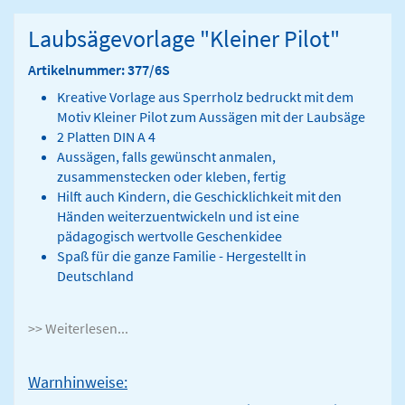
Laubsägevorlage "Kleiner Pilot"
Artikelnummer: 377/6S
Kreative Vorlage aus Sperrholz bedruckt mit dem
Motiv Kleiner Pilot zum Aussägen mit der Laubsäge
2 Platten DIN A 4
Aussägen, falls gewünscht anmalen,
zusammenstecken oder kleben, fertig
Hilft auch Kindern, die Geschicklichkeit mit den
Händen weiterzuentwickeln und ist eine
pädagogisch wertvolle Geschenkidee
Spaß für die ganze Familie - Hergestellt in
Deutschland
>> Weiterlesen...
Warnhinweise: