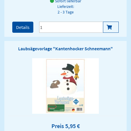
Sofort lieferbar
Lieferzeit:
2 - 3 Tage
Details
Laubsägevorlage "Kantenhocker Schneemann"
Preis 5,95 €