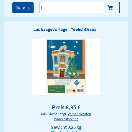
Details
Laubsägevorlage "Teelichthaus"
Preis 8,95 €
inkl. MwSt., zzgl.
Versandkosten
Widerrufsrecht
Gewicht
0.26 kg