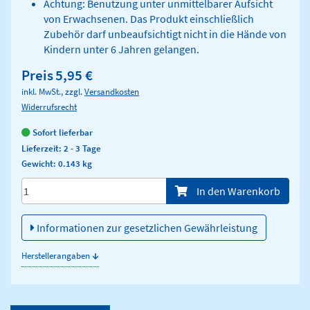
Achtung: Benutzung unter unmittelbarer Aufsicht
von Erwachsenen. Das Produkt einschließlich
Zubehör darf unbeaufsichtigt nicht in die Hände von
Kindern unter 6 Jahren gelangen.
Preis
5,95 €
inkl. MwSt., zzgl.
Versandkosten
Widerrufsrecht
Sofort lieferbar
Lieferzeit: 2 - 3 Tage
Gewicht: 0.143 kg
Menge/Pieces
In den Warenkorb
Informationen zur gesetzlichen Gewährleistung
↓
Herstellerangaben