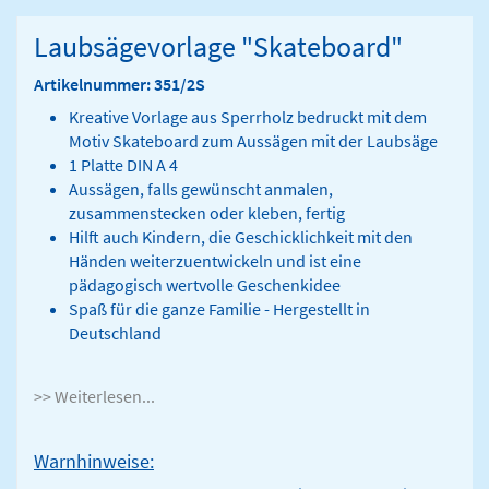
Laubsägevorlage "Skateboard"
Artikelnummer: 351/2S
Kreative Vorlage aus Sperrholz bedruckt mit dem
Motiv Skateboard zum Aussägen mit der Laubsäge
1 Platte DIN A 4
Aussägen, falls gewünscht anmalen,
zusammenstecken oder kleben, fertig
Hilft auch Kindern, die Geschicklichkeit mit den
Händen weiterzuentwickeln und ist eine
pädagogisch wertvolle Geschenkidee
Spaß für die ganze Familie - Hergestellt in
Deutschland
>> Weiterlesen...
Warnhinweise: