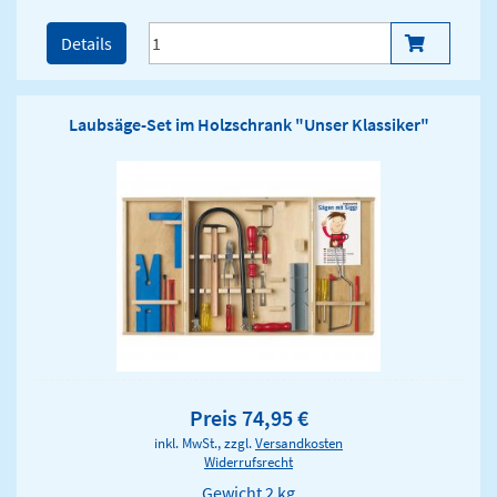
Details
Laubsäge-Set im Holzschrank "Unser Klassiker"
Preis 74,95 €
inkl. MwSt., zzgl.
Versandkosten
Widerrufsrecht
Gewicht
2 kg