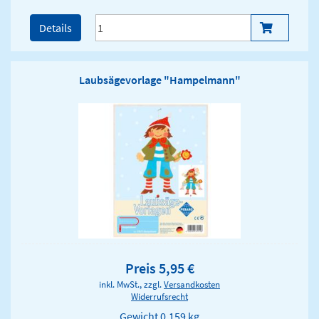
Details
Laubsägevorlage "Hampelmann"
Preis 5,95 €
inkl. MwSt., zzgl.
Versandkosten
Widerrufsrecht
Gewicht
0.159 kg