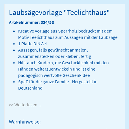
Laubsägevorlage "Teelichthaus"
Artikelnummer: 334/5S
Kreative Vorlage aus Sperrholz bedruckt mit dem
Motiv Teelichthaus zum Aussägen mit der Laubsäge
1 Platte DIN A 4
Aussägen, falls gewünscht anmalen,
zusammenstecken oder kleben, fertig
Hilft auch Kindern, die Geschicklichkeit mit den
Händen weiterzuentwickeln und ist eine
pädagogisch wertvolle Geschenkidee
Spaß für die ganze Familie - Hergestellt in
Deutschland
>> Weiterlesen...
Warnhinweise: