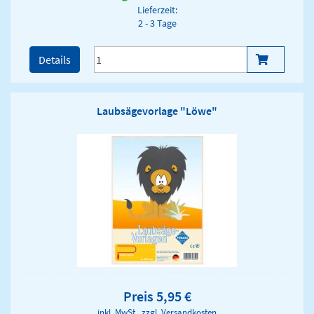
Lieferzeit:
2 - 3 Tage
Details
Laubsägevorlage "Löwe"
Preis 5,95 €
inkl. MwSt., zzgl.
Versandkosten