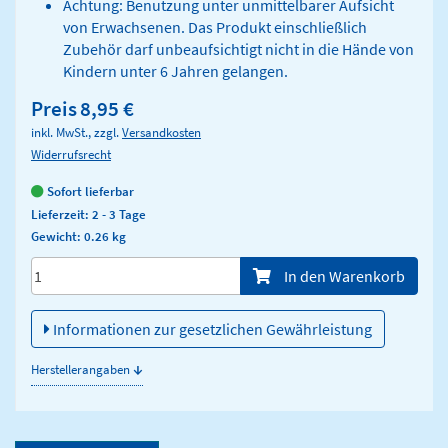
Achtung: Benutzung unter unmittelbarer Aufsicht
von Erwachsenen. Das Produkt einschließlich
Zubehör darf unbeaufsichtigt nicht in die Hände von
Kindern unter 6 Jahren gelangen.
Preis
8,95 €
inkl. MwSt., zzgl.
Versandkosten
Widerrufsrecht
Sofort lieferbar
Lieferzeit: 2 - 3 Tage
Gewicht: 0.26 kg
Menge/Pieces
In den Warenkorb
Informationen zur gesetzlichen Gewährleistung
↓
Herstellerangaben