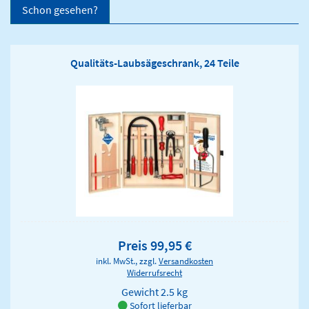
Schon gesehen?
Qualitäts-Laubsägeschrank, 24 Teile
Preis 99,95 €
inkl. MwSt., zzgl.
Versandkosten
Widerrufsrecht
Gewicht
2.5 kg
Sofort lieferbar