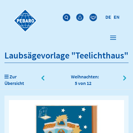
DE
EN
Laubsägevorlage "Teelichthaus"
Zur
Weihnachten:
Übersicht
5 von 12