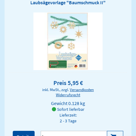
Laubsägevorlage "Baumschmuck II"
Preis 5,95 €
inkl. MwSt., zzgl.
Versandkosten
Widerrufsrecht
Gewicht
0.128 kg
Sofort lieferbar
Lieferzeit:
2 - 3 Tage