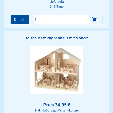
Lieferzeit:
2 - 3 Tage
Details
Holzbausatz Puppenhaus mit Möbeln
Preis 34,95 €
inkl. MwSt., zzgl.
Versandkosten