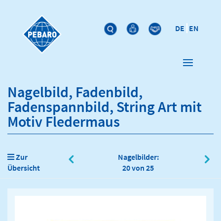
DE
EN
Nagelbild, Fadenbild,
Fadenspannbild, String Art mit
Motiv Fledermaus
Zur
Nagelbilder:
Übersicht
20 von 25