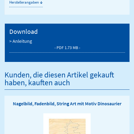
↓
Herstellerangaben
Download
> Anleitung
- PDF 1.73 MB -
Kunden, die diesen Artikel gekauft
haben, kauften auch
Nagelbild, Fadenbild, String Art mit Motiv Dinosaurier