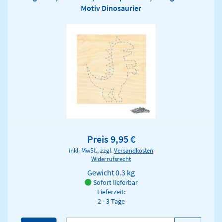
Motiv Dinosaurier
Preis 9,95 €
inkl. MwSt., zzgl.
Versandkosten
Widerrufsrecht
Gewicht
0.3 kg
Sofort lieferbar
Lieferzeit:
2 - 3 Tage