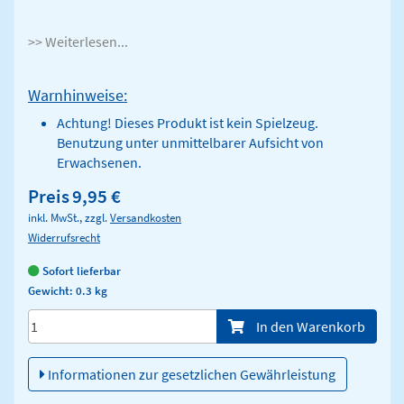
>> Weiterlesen...
Warnhinweise:
Achtung! Dieses Produkt ist kein Spielzeug.
Benutzung unter unmittelbarer Aufsicht von
Erwachsenen.
Preis
9,95 €
inkl. MwSt., zzgl.
Versandkosten
Widerrufsrecht
Sofort lieferbar
Gewicht: 0.3 kg
Menge/Pieces
In den Warenkorb
Informationen zur gesetzlichen Gewährleistung