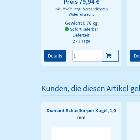
Preis 79,94 €
inkl. MwSt., zzgl.
Versandkosten
Widerrufsrecht
Gewicht
0.78 kg
Sofort lieferbar
Lieferzeit:
2 - 3 Tage
Details
Det
Kunden, die diesen Artikel g
Diamant Schleifkörper Kugel, 1,0
mm