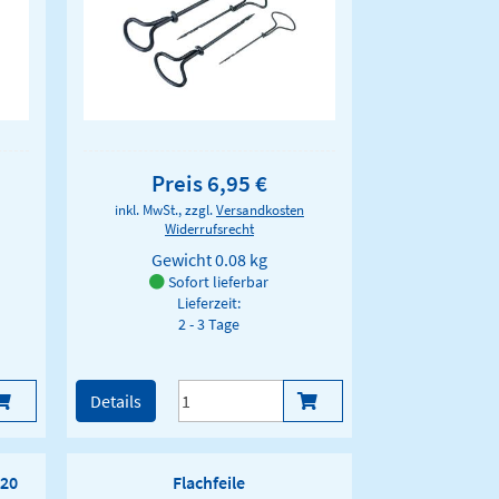
Preis 6,95 €
inkl. MwSt., zzgl.
Versandkosten
Widerrufsrecht
Gewicht
0.08 kg
Sofort lieferbar
Lieferzeit:
2 - 3 Tage
Details
 20
Flachfeile