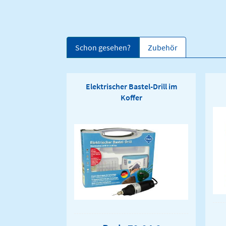
Schon gesehen?
Zubehör
Elektrischer Bastel-Drill im
Koffer