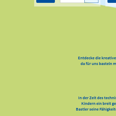
Entdecke die kreativ
da für uns basteln m
In der Zeit des techn
Kindern ein breit g
Bastler seine Fähigkei