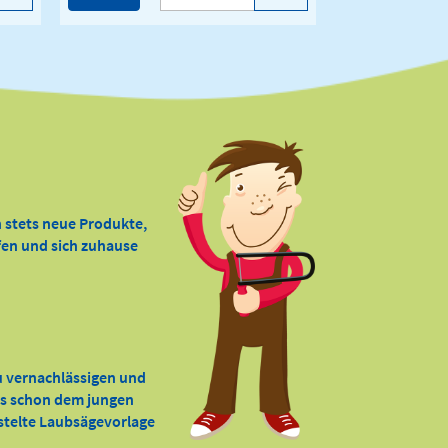
 stets neue Produkte,
ffen und sich zuhause
zu vernachlässigen und
 es schon dem jungen
astelte Laubsägevorlage