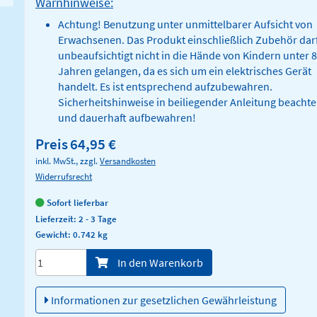
Warnhinweise:
Achtung! Benutzung unter unmittelbarer Aufsicht von
Erwachsenen. Das Produkt einschließlich Zubehör dar
unbeaufsichtigt nicht in die Hände von Kindern unter 8
Jahren gelangen, da es sich um ein elektrisches Gerät
handelt. Es ist entsprechend aufzubewahren.
Sicherheitshinweise in beiliegender Anleitung beacht
und dauerhaft aufbewahren!
Preis
64,95 €
inkl. MwSt., zzgl.
Versandkosten
Widerrufsrecht
Sofort lieferbar
Lieferzeit: 2 - 3 Tage
Gewicht: 0.742 kg
Menge/Pieces
In den Warenkorb
Informationen zur gesetzlichen Gewährleistung