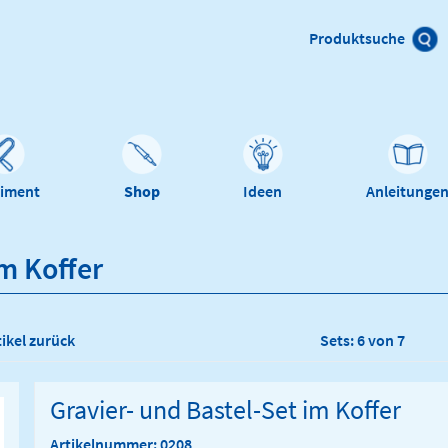
Produktsuche
timent
Shop
Ideen
Anleitunge
im Koffer
tikel zurück
Sets: 6 von 7
Gravier- und Bastel-Set im Koffer
Artikelnummer: 0208