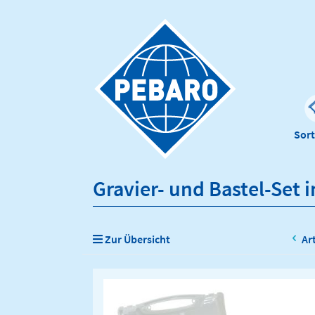
Sor
Gravier- und Bastel-Set 
Zur Übersicht
Ar