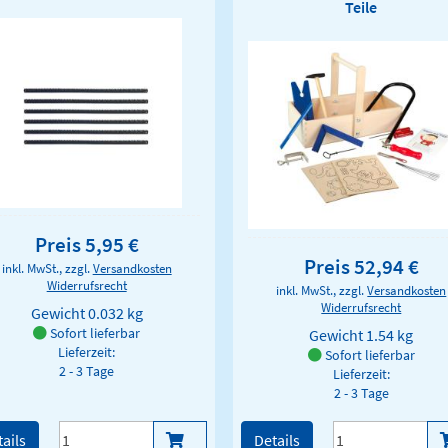
Teile
Preis 5,95 €
Preis 52,94 €
inkl. MwSt., zzgl.
Versandkosten
Widerrufsrecht
inkl. MwSt., zzgl.
Versandkosten
Widerrufsrecht
Gewicht
0.032 kg
Sofort lieferbar
Gewicht
1.54 kg
Lieferzeit:
Sofort lieferbar
2 - 3 Tage
Lieferzeit:
2 - 3 Tage
ails
Details