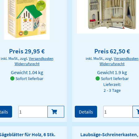
Preis 29,95 €
Preis 62,50 €
inkl. MwSt., zzgl.
Versandkosten
inkl. MwSt., zzgl.
Versandkosten
Widerrufsrecht
Widerrufsrecht
Gewicht
1.04 kg
Gewicht
1.9 kg
Sofort lieferbar
Sofort lieferbar
Lieferzeit:
2 - 3 Tage
ails
Details
Sägeblätter für Holz, 6 Stk.
Laubsäge-Schreinerkasten,