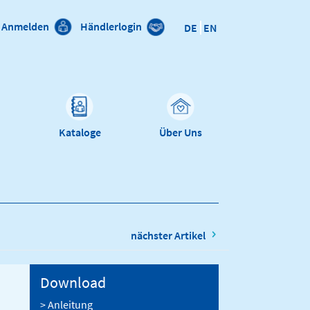
Anmelden
Händlerlogin
DE
EN
n
Kataloge
Über Uns
nächster Artikel
Download
> Anleitung