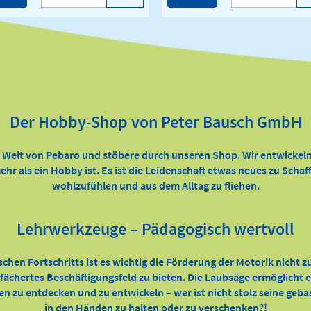
Der Hobby-Shop von Peter Bausch GmbH
e Welt von Pebaro und stöbere durch unseren Shop. Wir entwickeln
ehr als ein Hobby ist. Es ist die Leidenschaft etwas neues zu Scha
wohlzufühlen und aus dem Alltag zu fliehen.
Lehrwerkzeuge – Pädagogisch wertvoll
ischen Fortschritts ist es wichtig die Förderung der Motorik nicht 
efächertes Beschäftigungsfeld zu bieten. Die Laubsäge ermöglicht
ten zu entdecken und zu entwickeln – wer ist nicht stolz seine geb
in den Händen zu halten oder zu verschenken?!