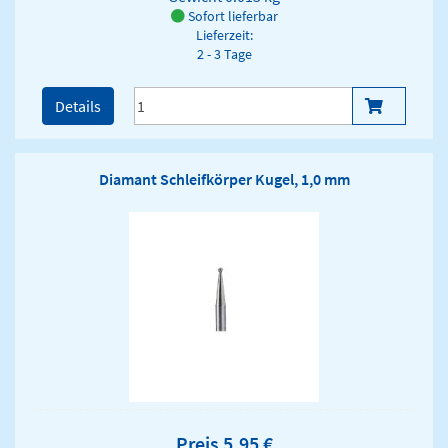
Sofort lieferbar
Lieferzeit:
2 - 3 Tage
Details
Diamant Schleifkörper Kugel, 1,0 mm
Preis 5,95 €