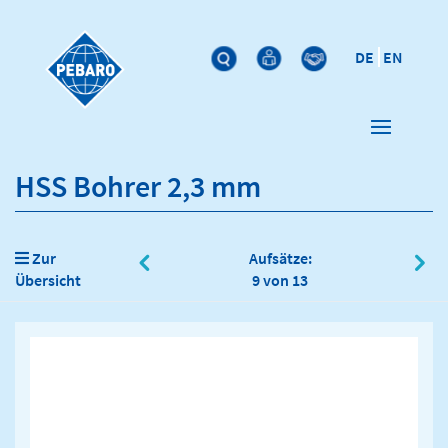
DE
EN
HSS Bohrer 2,3 mm
Zur
Aufsätze:
Übersicht
9 von 13