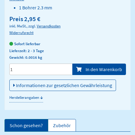
1 Bohrer 2.3 mm
Preis
2,95 €
inkl. MwSt., zzgl.
Versandkosten
Widerrufsrecht
Sofort lieferbar
Lieferzeit: 2 - 3 Tage
Gewicht: 0.0016 kg
Menge/Pieces
In den Warenkorb
Informationen zur gesetzlichen Gewährleistung
↓
Herstellerangaben
Schon gesehen?
Zubehör