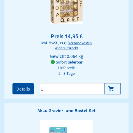
Preis 14,95 €
inkl. MwSt., zzgl.
Versandkosten
Widerrufsrecht
Gewicht
0.064 kg
Sofort lieferbar
Lieferzeit:
2 - 3 Tage
Details
Akku Gravier- und Bastel-Set