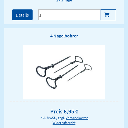
2 - 3 Tage
Details
4 Nagelbohrer
Preis 6,95 €
inkl. MwSt., zzgl.
Versandkosten
Widerrufsrecht