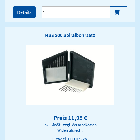
Details
HSS 200 Spiralbohrsatz
Preis 11,95 €
inkl. MwSt., zzgl.
Versandkosten
Widerrufsrecht
Gewicht
0.015 kg