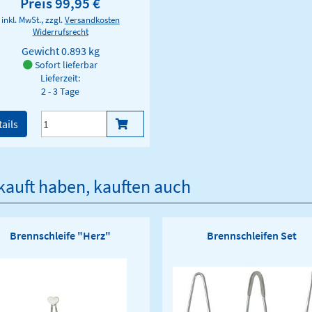
Preis 99,95 €
inkl. MwSt., zzgl.
Versandkosten
Widerrufsrecht
Gewicht
0.893 kg
Sofort lieferbar
Lieferzeit:
2 - 3 Tage
ails
ekauft haben, kauften auch
Brennschleife "Herz"
Brennschleifen Set