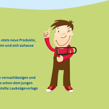
 stets neue Produkte,
ffen und sich zuhause
zu vernachlässigen und
 es schon dem jungen
astelte Laubsägevorlage