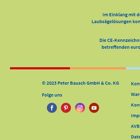
Im Einklang mit d
Laubsägelösungen kompl
Die CE-Kennzeichn
betreffenden europ
© 2023 Peter Bausch GmbH & Co. KG
Kon
War
Folge uns
Kon
Imp
AVB
Dat