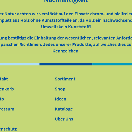
er Natur achten wir verstärkt auf den Einsatz chrom- und bleifreie
ett aus Holz ohne Kunststoffteile an, da Holz ein nachwachsender
Umwelt: kein Kunststoff!
ung bestätigt die Einhaltung der wesentlichen, relevanten Anfor
äischen Richtlinien. Jedes unserer Produkte, auf welches dies zutr
Kennzeichen.
takt
Sortiment
enkorb
Shop
to
Ideen
ressum
Kataloge
Über Uns
enschutz