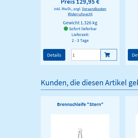
Preis 129,95 €
inkl. MwSt., zzgl.
Versandkosten
Widerrufsrecht
Gewicht
1.326 kg
Sofort lieferbar
Lieferzeit:
2 - 3 Tage
Details
Det
Kunden, die diesen Artikel g
Brennschleife "Stern"