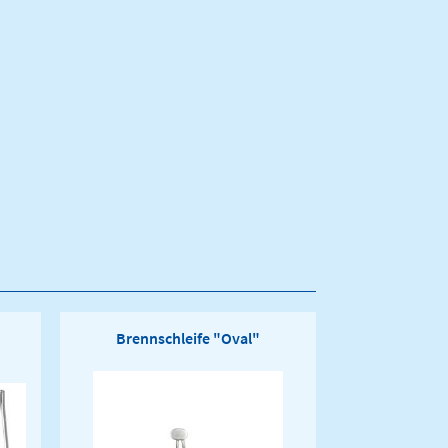
Brennschleife "Oval"