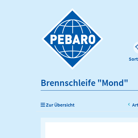
Sor
Brennschleife "Mond"
Zur Übersicht
Ar