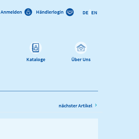
Anmelden
Händlerlogin
DE
EN
n
Kataloge
Über Uns
nächster Artikel