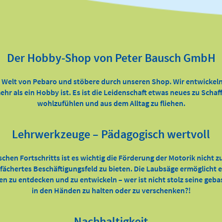
Der Hobby-Shop von Peter Bausch GmbH
e Welt von Pebaro und stöbere durch unseren Shop. Wir entwickeln
ehr als ein Hobby ist. Es ist die Leidenschaft etwas neues zu Scha
wohlzufühlen und aus dem Alltag zu fliehen.
Lehrwerkzeuge – Pädagogisch wertvoll
ischen Fortschritts ist es wichtig die Förderung der Motorik nicht 
efächertes Beschäftigungsfeld zu bieten. Die Laubsäge ermöglicht
ten zu entdecken und zu entwickeln – wer ist nicht stolz seine geb
in den Händen zu halten oder zu verschenken?!
Nachhaltigkeit