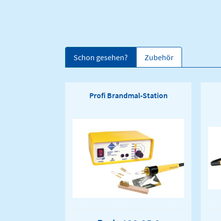
Schon gesehen?
Zubehör
Profi Brandmal-Station