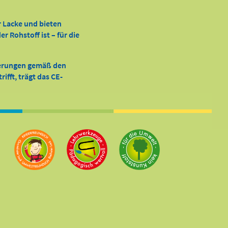
r Lacke und bieten
 Rohstoff ist – für die
derungen gemäß den
ifft, trägt das CE-