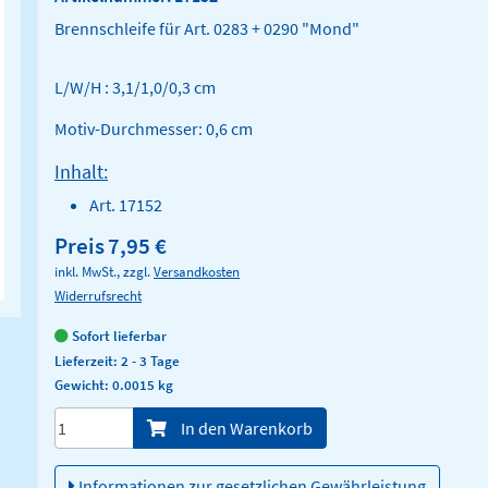
Brennschleife für Art. 0283 + 0290 "Mond"
L/W/H : 3,1/1,0/0,3 cm
Motiv-Durchmesser: 0,6 cm
Inhalt:
Art. 17152
Preis
7,95 €
inkl. MwSt., zzgl.
Versandkosten
Widerrufsrecht
Sofort lieferbar
Lieferzeit: 2 - 3 Tage
Gewicht: 0.0015 kg
Menge/Pieces
In den Warenkorb
Informationen zur gesetzlichen Gewährleistung