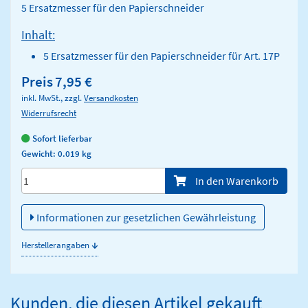
5 Ersatzmesser für den Papierschneider
Inhalt:
5 Ersatzmesser für den Papierschneider für Art. 17P
Preis
7,95 €
inkl. MwSt., zzgl.
Versandkosten
Widerrufsrecht
Sofort lieferbar
Gewicht: 0.019 kg
Menge/Pieces
In den Warenkorb
Informationen zur gesetzlichen Gewährleistung
↓
Herstellerangaben
Kunden, die diesen Artikel gekauft