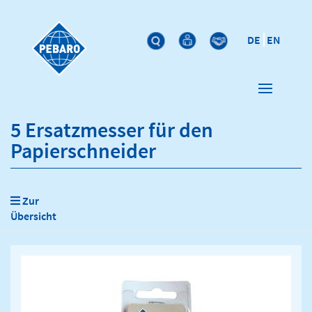
DE
EN
5 Ersatzmesser für den
Papierschneider
Zur
Übersicht