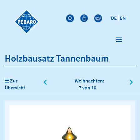
DE
EN
Holzbausatz Tannenbaum
Zur
Weihnachten:
Übersicht
7 von 10