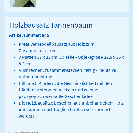
Holzbausatz Tannenbaum
Artikelnummer: 845
Kreativer Modellbausatz aus Holz zum
Zusammenstecken
3 Platten 37 x 23 cm, 20 Teile - Objektgröße 22,5 x 35 x
8,5 cm
Ausbrechen, zusammenstecken, fertig - inklusive
Aufbauanleitung
Hilft auch Kindern, die Geschicklichkeit mit den
Händen weiterzuentwickeln und ist eine
pädagogisch wertvolle Geschenkidee
Die Holzbausätze bestehen aus unbehandeltem Holz
und können nachträglich farblich verschönert
werden