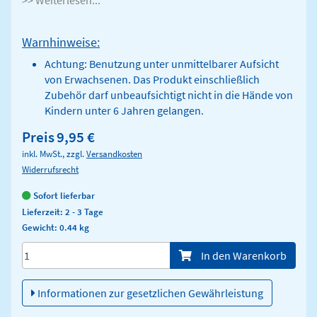
>> Weiterlesen...
Warnhinweise:
Achtung: Benutzung unter unmittelbarer Aufsicht
von Erwachsenen. Das Produkt einschließlich
Zubehör darf unbeaufsichtigt nicht in die Hände von
Kindern unter 6 Jahren gelangen.
Preis
9,95 €
inkl. MwSt., zzgl.
Versandkosten
Widerrufsrecht
Sofort lieferbar
Lieferzeit: 2 - 3 Tage
Gewicht: 0.44 kg
Menge/Pieces
In den Warenkorb
Informationen zur gesetzlichen Gewährleistung