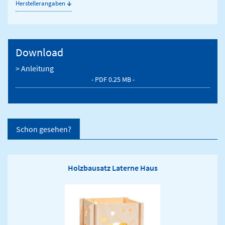
↓
Herstellerangaben
Download
> Anleitung
- PDF 0.25 MB -
Schon gesehen?
Holzbausatz Laterne Haus