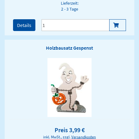
Lieferzeit:
2 - 3 Tage
Details
Holzbausatz Gespenst
Preis 3,99 €
inkl. MwSt., zzgl.
Versandkosten