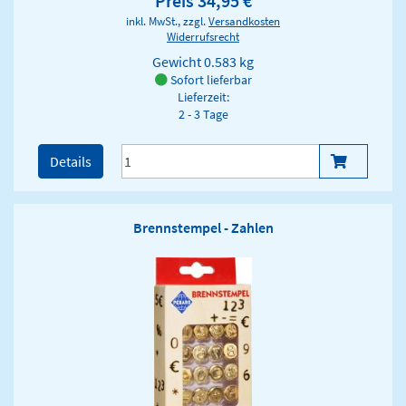
Preis 34,95 €
inkl. MwSt., zzgl.
Versandkosten
Widerrufsrecht
Gewicht
0.583 kg
Sofort lieferbar
Lieferzeit:
2 - 3 Tage
Details
Brennstempel - Zahlen