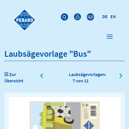
DE
EN
Laubsägevorlage "Bus"
Zur
Laubsägevorlagen:
Übersicht
7 von 11