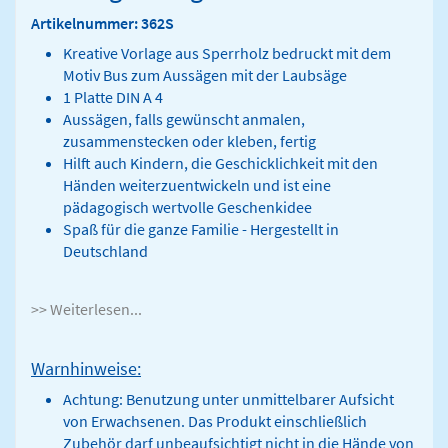
Artikelnummer: 362S
Kreative Vorlage aus Sperrholz bedruckt mit dem
Motiv Bus zum Aussägen mit der Laubsäge
1 Platte DIN A 4
Aussägen, falls gewünscht anmalen,
zusammenstecken oder kleben, fertig
Hilft auch Kindern, die Geschicklichkeit mit den
Händen weiterzuentwickeln und ist eine
pädagogisch wertvolle Geschenkidee
Spaß für die ganze Familie - Hergestellt in
Deutschland
>> Weiterlesen...
Warnhinweise:
Achtung: Benutzung unter unmittelbarer Aufsicht
von Erwachsenen. Das Produkt einschließlich
Zubehör darf unbeaufsichtigt nicht in die Hände von