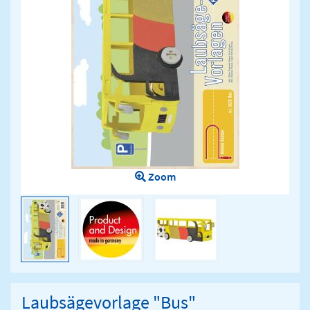
Zoom
Laubsägevorlage "Bus"