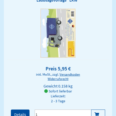
Laubsägevorlage "LKW"
Preis 5,95 €
inkl. MwSt., zzgl.
Versandkosten
Widerrufsrecht
Gewicht
0.158 kg
Sofort lieferbar
Lieferzeit:
2 - 3 Tage
Details