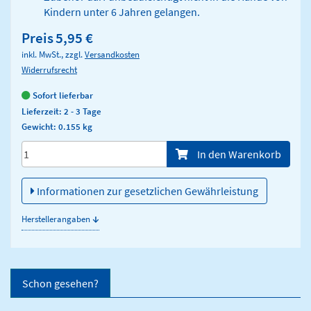
Kindern unter 6 Jahren gelangen.
Preis
5,95 €
inkl. MwSt., zzgl.
Versandkosten
Widerrufsrecht
Sofort lieferbar
Lieferzeit: 2 - 3 Tage
Gewicht: 0.155 kg
Menge/Pieces
In den Warenkorb
Informationen zur gesetzlichen Gewährleistung
↓
Herstellerangaben
Schon gesehen?