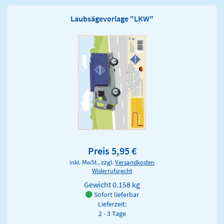
Laubsägevorlage "LKW"
Preis 5,95 €
inkl. MwSt., zzgl.
Versandkosten
Widerrufsrecht
Gewicht
0.158 kg
Sofort lieferbar
Lieferzeit:
2 - 3 Tage