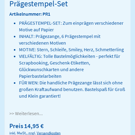
Prägestempel-Set
Artikelnummer: PR1
PRÄGESTEMPEL-SET: Zum einprägen verschiedener
Motive auf Papier
INHALT: Prägezange, 6 Prägestempel mit
verschiedenen Motiven
MOTIVE: Stern, Schleife, Smiley, Herz, Schmetterling
VIELFÄLTIG: Tolle Bastelmöglichkeiten - perfekt für
Scrapbooking, Geschenk-Etiketten,
Glückwunschkarten und andere
Papierbastelarbeiten
FÜR WEN: Die handliche Prägezange lässt sich ohne
großen Kraftaufwand benutzen. Bastelspaß für Groß
und Klein garantiert!
>> Weiterlesen...
Preis
14,95 €
inkl. MwSt., zzgl.
Versandkosten