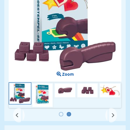
Zoom
Next