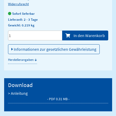
Widerrufsrecht
Sofort lieferbar
Lieferzeit: 2 - 3 Tage
Gewicht: 0.219 kg
Menge/Pieces
In den Warenkorb
Informationen zur gesetzlichen Gewährleistung
↓
Herstellerangaben
Download
> Anleitung
- PDF 0.31 MB -