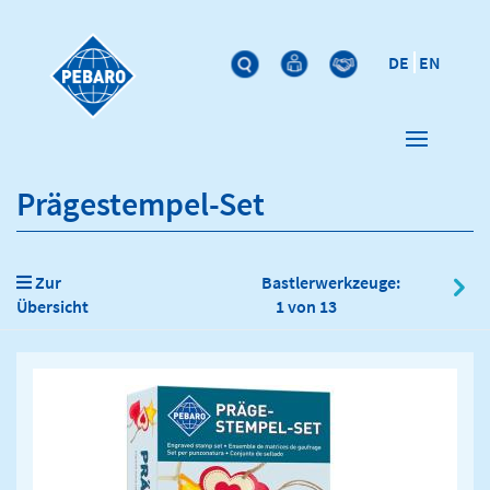
DE
EN
Prägestempel-Set
Zur
Bastlerwerkzeuge:
Übersicht
1 von 13