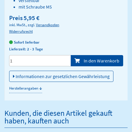
verstellbar
mit Schraube M5
Preis
5,95 €
inkl. MwSt., zzgl.
Versandkosten
Widerrufsrecht
Sofort lieferbar
Lieferzeit: 2 - 3 Tage
Menge/Pieces
In den Warenkorb
Informationen zur gesetzlichen Gewährleistung
↓
Herstellerangaben
Kunden, die diesen Artikel gekauft
haben, kauften auch