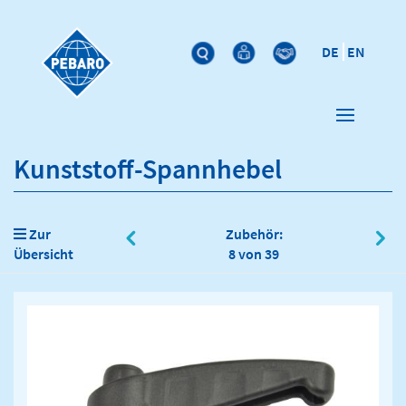
DE
EN
Kunststoff-Spannhebel
Zur
Zubehör:
Übersicht
8 von 39