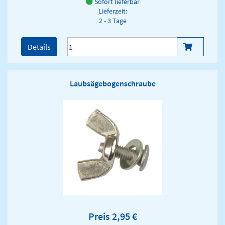
Sofort lieferbar
Lieferzeit:
2 - 3 Tage
Details
Laubsägebogenschraube
Preis 2,95 €