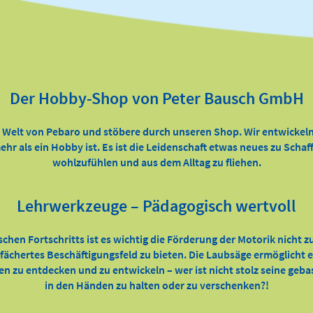
Der Hobby-Shop von Peter Bausch GmbH
e Welt von Pebaro und stöbere durch unseren Shop. Wir entwickeln
ehr als ein Hobby ist. Es ist die Leidenschaft etwas neues zu Scha
wohlzufühlen und aus dem Alltag zu fliehen.
Lehrwerkzeuge – Pädagogisch wertvoll
ischen Fortschritts ist es wichtig die Förderung der Motorik nicht 
efächertes Beschäftigungsfeld zu bieten. Die Laubsäge ermöglicht
ten zu entdecken und zu entwickeln – wer ist nicht stolz seine geb
in den Händen zu halten oder zu verschenken?!