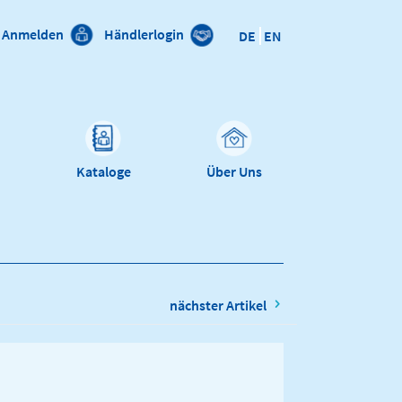
Anmelden
Händlerlogin
DE
EN
n
Kataloge
Über Uns
nächster Artikel