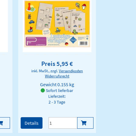
Preis 5,95 €
inkl. MwSt., zzgl.
Versandkosten
Widerrufsrecht
Gewicht
0.155 kg
Sofort lieferbar
Lieferzeit:
2 - 3 Tage
Details