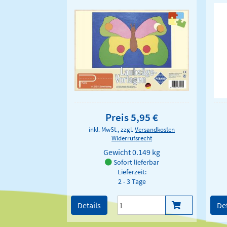
Preis 5,95 €
inkl. MwSt., zzgl.
Versandkosten
Widerrufsrecht
Gewicht
0.149 kg
Sofort lieferbar
Lieferzeit:
2 - 3 Tage
Details
Det