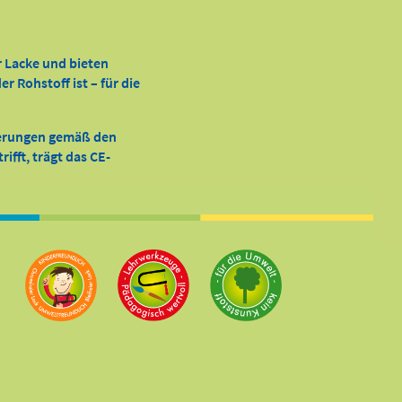
r Lacke und bieten
 Rohstoff ist – für die
derungen gemäß den
ifft, trägt das CE-