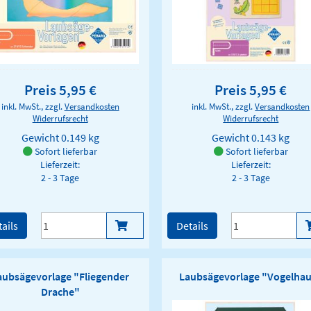
Preis 5,95 €
Preis 5,95 €
inkl. MwSt., zzgl.
Versandkosten
inkl. MwSt., zzgl.
Versandkosten
Widerrufsrecht
Widerrufsrecht
Gewicht
0.149 kg
Gewicht
0.143 kg
Sofort lieferbar
Sofort lieferbar
Lieferzeit:
Lieferzeit:
2 - 3 Tage
2 - 3 Tage
ails
Details
aubsägevorlage "Fliegender
Laubsägevorlage "Vogelha
Drache"