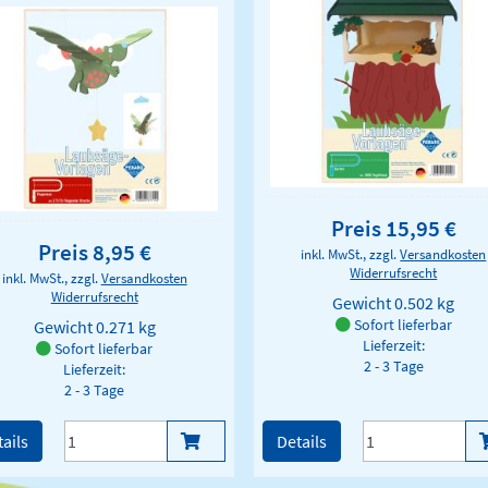
Preis 15,95 €
Preis 8,95 €
inkl. MwSt., zzgl.
Versandkosten
Widerrufsrecht
inkl. MwSt., zzgl.
Versandkosten
Widerrufsrecht
Gewicht
0.502 kg
Sofort lieferbar
Gewicht
0.271 kg
Lieferzeit:
Sofort lieferbar
2 - 3 Tage
Lieferzeit:
2 - 3 Tage
ails
Details