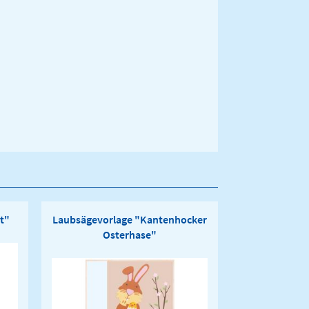
t"
Laubsägevorlage "Kantenhocker
Osterhase"