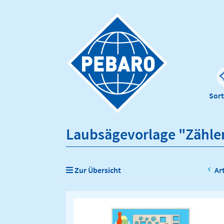
Sor
Laubsägevorlage "Zähle
Zur Übersicht
Ar