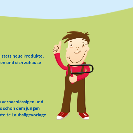
 stets neue Produkte,
ffen und sich zuhause
zu vernachlässigen und
 es schon dem jungen
astelte Laubsägevorlage