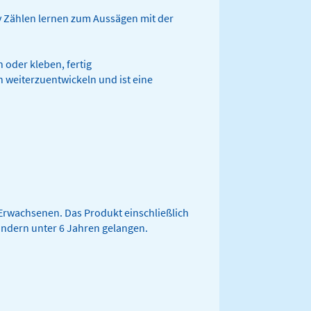
v Zählen lernen zum Aussägen mit der
oder kleben, fertig
n weiterzuentwickeln und ist eine
Erwachsenen. Das Produkt einschließlich
indern unter 6 Jahren gelangen.