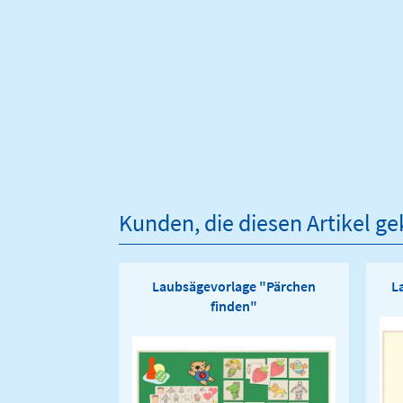
Kunden, die diesen Artikel g
Laubsägevorlage "Pärchen
L
finden"