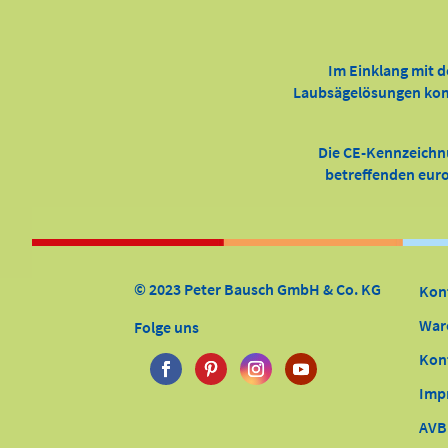
Im Einklang mit d
Laubsägelösungen kompl
Die CE-Kennzeichn
betreffenden europ
© 2023 Peter Bausch GmbH & Co. KG
Kon
War
Folge uns
Kon
Imp
AVB