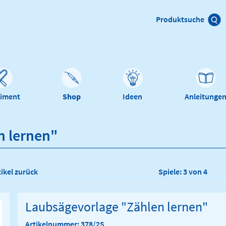
Produktsuche
timent
Shop
Ideen
Anleitunge
n lernen"
tikel zurück
Spiele: 3 von 4
Laubsägevorlage "Zählen lernen"
Artikelnummer: 378/2S