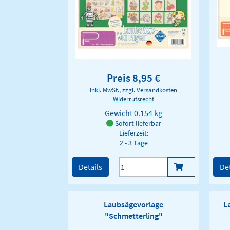
Preis 8,95 €
inkl. MwSt., zzgl.
Versandkosten
Widerrufsrecht
Gewicht
0.154 kg
Sofort lieferbar
Lieferzeit:
2 - 3 Tage
Details
Det
Laubsägevorlage
L
"Schmetterling"