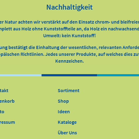
Nachhaltigkeit
er Natur achten wir verstärkt auf den Einsatz chrom- und bleifreie
ett aus Holz ohne Kunststoffteile an, da Holz ein nachwachsender
Umwelt: kein Kunststoff!
ung bestätigt die Einhaltung der wesentlichen, relevanten Anfor
äischen Richtlinien. Jedes unserer Produkte, auf welches dies zutr
Kennzeichen.
takt
Sortiment
enkorb
Shop
to
Ideen
ressum
Kataloge
Über Uns