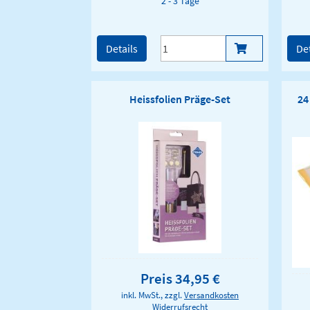
2 - 3 Tage
Details
Det
Heissfolien Präge-Set
24
Preis 34,95 €
inkl. MwSt., zzgl.
Versandkosten
Widerrufsrecht