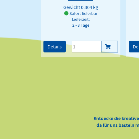
Gewicht
0.304 kg
Sofort lieferbar
Lieferzeit:
2 - 3 Tage
Details
Det
Entdecke die kreativ
da für uns basteln m