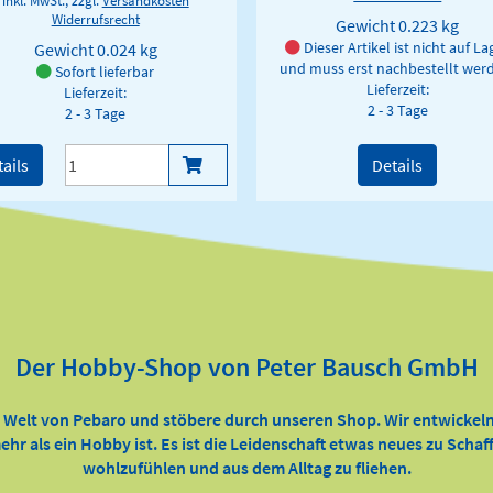
Widerrufsrecht
Gewicht
0.223 kg
Dieser Artikel ist nicht auf La
Gewicht
0.024 kg
und muss erst nachbestellt wer
Sofort lieferbar
Lieferzeit:
Lieferzeit:
2 - 3 Tage
2 - 3 Tage
ails
Details
Der Hobby-Shop von Peter Bausch GmbH
e Welt von Pebaro und stöbere durch unseren Shop. Wir entwickeln
ehr als ein Hobby ist. Es ist die Leidenschaft etwas neues zu Scha
wohlzufühlen und aus dem Alltag zu fliehen.