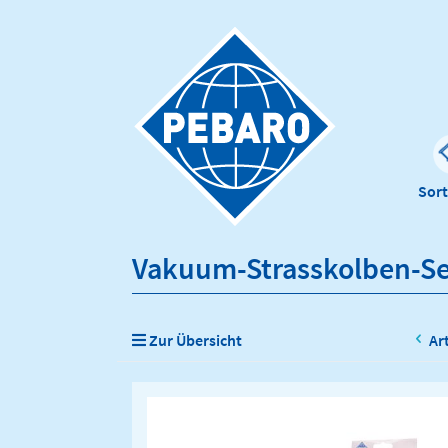
Sor
Vakuum-Strasskolben-Se
Zur Übersicht
Ar