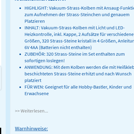
HIGHLIGHT: Vakuum-Strass-Kolben mit Ansaug-Funkti
zum Aufnehmen der Strass-Steinchen und genauem
Platzieren
INHALT: Vakuum-Strass-Kolben mit Licht und LED-
Heizkontrolle, inkl. Kappe, 2 Aufsätze für verschiedene
Größen, 320 Strass-Steine kristall in 4 Größen, Anleitu
6V 4AA (Batterien nicht enthalten)
ZUBEHÖR: 320 Strass-Steine im Set enthalten zum
sofortigen loslegen!
ANWENDUNG: Mit dem Kolben werden die mit Heißkle
beschichteten Strass-Steine erhitzt und nach Wunsch
platziert
FÜR WEN: Geeignet für alle Hobby-Bastler, Kinder und
Erwachsene
>> Weiterlesen...
Warnhinweise: