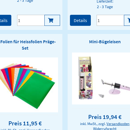
2 - 3 Tage
Lieferzeit:
2 - 3 Tage
ails
Details
 Folien für Heissfolien Präge-
Mini-Bügeleisen
Set
Preis 19,94 €
Preis 11,95 €
inkl. MwSt., zzgl.
Versandkosten
Widerrufsrecht
inkl. MwSt., zzgl.
Versandkosten