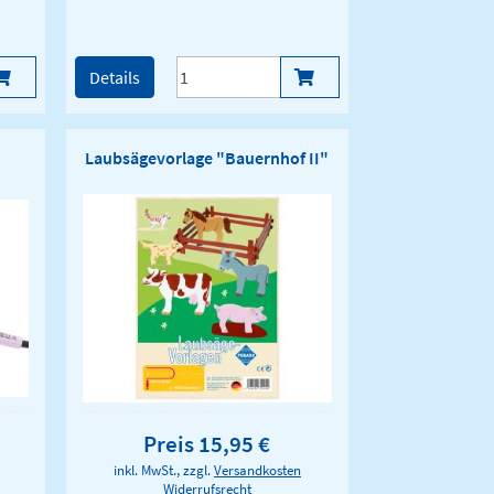
Details
Laubsägevorlage "Bauernhof II"
Preis 15,95 €
inkl. MwSt., zzgl.
Versandkosten
Widerrufsrecht