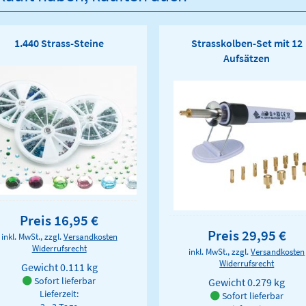
1.440 Strass-Steine
Strasskolben-Set mit 12
Aufsätzen
Preis 16,95 €
Preis 29,95 €
inkl. MwSt., zzgl.
Versandkosten
Widerrufsrecht
inkl. MwSt., zzgl.
Versandkosten
Widerrufsrecht
Gewicht
0.111 kg
Sofort lieferbar
Gewicht
0.279 kg
Lieferzeit:
Sofort lieferbar