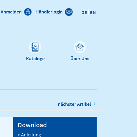
Anmelden
Händlerlogin
DE
EN
n
Kataloge
Über Uns
nächster Artikel
Download
> Anleitung