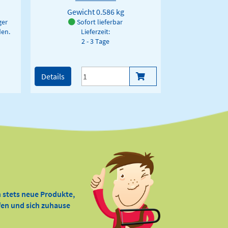
Gewicht
0.586 kg
ger
Sofort lieferbar
den.
Lieferzeit:
2 - 3 Tage
Details
 stets neue Produkte,
ffen und sich zuhause