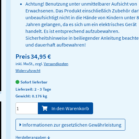
Achtung! Benutzung unter unmittelbarer Aufsicht von
Erwachsenen. Das Produkt einschließlich Zubehör dar
unbeaufsichtigt nicht in die Hände von Kindern unter 8
Jahren gelangen, da es sich um ein elektrisches Gerät
handelt. Es ist entsprechend aufzubewahren.
Sicherheitshinweise in beiliegender Anleitung beacht
und dauerhaft aufbewahren!
Preis
34,95 €
inkl. MwSt., zzgl.
Versandkosten
Widerrufsrecht
Sofort lieferbar
Lieferzeit: 2 - 3 Tage
Gewicht: 0.176 kg
Menge/Pieces
In den Warenkorb
Informationen zur gesetzlichen Gewährleistung
↓
Herstellerangaben