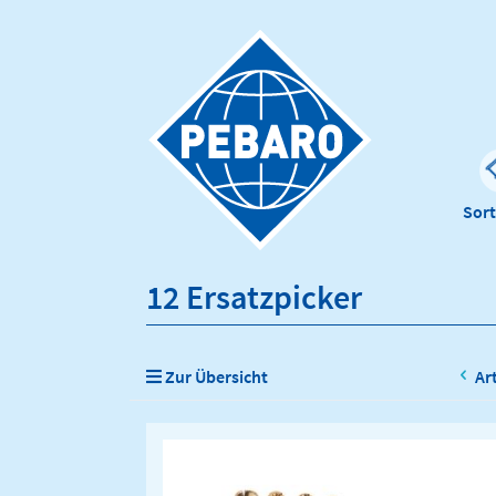
Sor
12 Ersatzpicker
Zur Übersicht
Ar