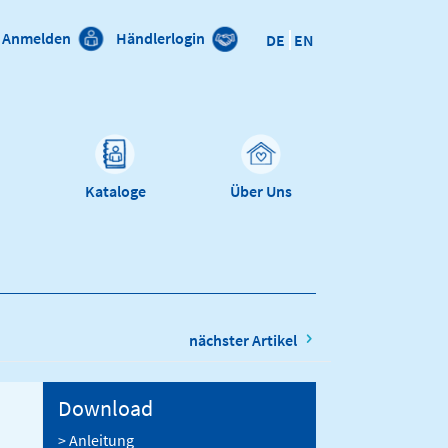
Anmelden
Händlerlogin
DE
EN
n
Kataloge
Über Uns
nächster Artikel
Download
> Anleitung