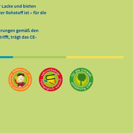
r Lacke und bieten
 Rohstoff ist – für die
derungen gemäß den
ifft, trägt das CE-