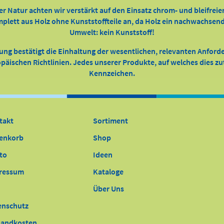
er Natur achten wir verstärkt auf den Einsatz chrom- und bleifreie
ett aus Holz ohne Kunststoffteile an, da Holz ein nachwachsender
Umwelt: kein Kunststoff!
ung bestätigt die Einhaltung der wesentlichen, relevanten Anfor
äischen Richtlinien. Jedes unserer Produkte, auf welches dies zutr
Kennzeichen.
takt
Sortiment
enkorb
Shop
to
Ideen
ressum
Kataloge
Über Uns
enschutz
sandkosten