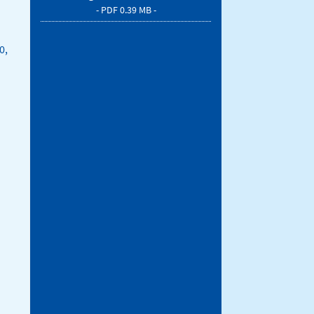
- PDF 0.39 MB -
0,