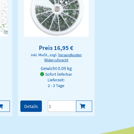
Preis 16,95 €
inkl. MwSt., zzgl.
Versandkosten
Widerrufsrecht
Gewicht
0.09 kg
Sofort lieferbar
Lieferzeit:
2 - 3 Tage
Details