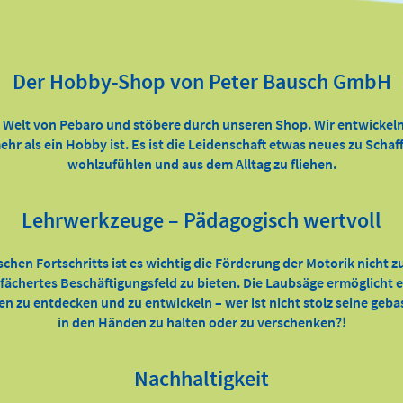
Der Hobby-Shop von Peter Bausch GmbH
e Welt von Pebaro und stöbere durch unseren Shop. Wir entwickeln
ehr als ein Hobby ist. Es ist die Leidenschaft etwas neues zu Scha
wohlzufühlen und aus dem Alltag zu fliehen.
Lehrwerkzeuge – Pädagogisch wertvoll
ischen Fortschritts ist es wichtig die Förderung der Motorik nicht 
efächertes Beschäftigungsfeld zu bieten. Die Laubsäge ermöglicht
ten zu entdecken und zu entwickeln – wer ist nicht stolz seine geb
in den Händen zu halten oder zu verschenken?!
Nachhaltigkeit