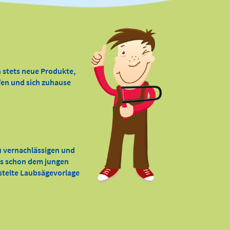
 stets neue Produkte,
ffen und sich zuhause
zu vernachlässigen und
 es schon dem jungen
astelte Laubsägevorlage