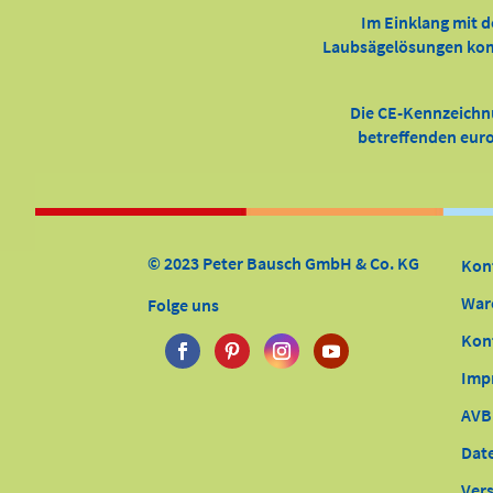
Im Einklang mit d
Laubsägelösungen kompl
Die CE-Kennzeichn
betreffenden europ
© 2023 Peter Bausch GmbH & Co. KG
Kon
War
Folge uns
Kon
Imp
AVB
Dat
Ver