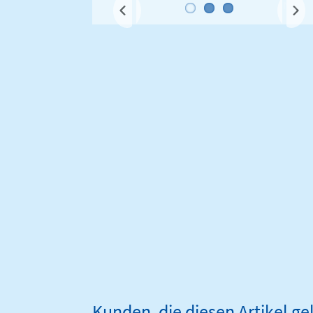
Next
Kunden, die diesen Artikel g