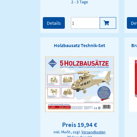
2 - 3 Tage
Details
Det
Holzbausatz Technik-Set
Br
Preis 19,94 €
inkl. MwSt., zzgl.
Versandkosten
Widerrufsrecht