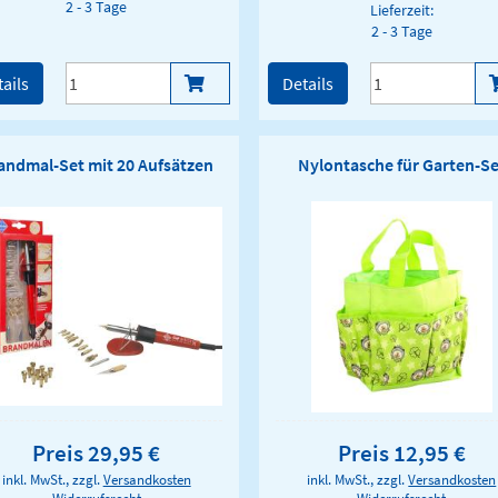
2 - 3 Tage
Lieferzeit:
2 - 3 Tage
ails
Details
andmal-Set mit 20 Aufsätzen
Nylontasche für Garten-Se
Preis 29,95 €
Preis 12,95 €
inkl. MwSt., zzgl.
Versandkosten
inkl. MwSt., zzgl.
Versandkosten
Widerrufsrecht
Widerrufsrecht