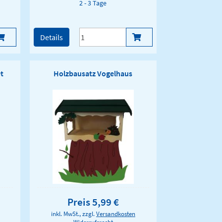
2 - 3 Tage
Details
t
Holzbausatz Vogelhaus
Preis 5,99 €
inkl. MwSt., zzgl.
Versandkosten
Widerrufsrecht