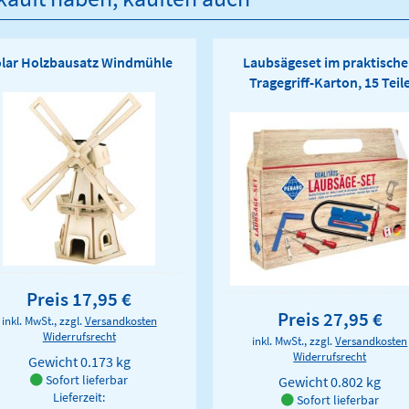
lar Holzbausatz Windmühle
Laubsägeset im praktisch
Tragegriff-Karton, 15 Teil
Preis 17,95 €
Preis 27,95 €
inkl. MwSt., zzgl.
Versandkosten
Widerrufsrecht
inkl. MwSt., zzgl.
Versandkosten
Widerrufsrecht
Gewicht
0.173 kg
Sofort lieferbar
Gewicht
0.802 kg
Lieferzeit:
Sofort lieferbar