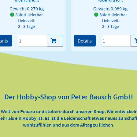
Gewicht
0.279 kg
Gewicht
0.089 kg
Sofort lieferbar
Sofort lieferbar
Lieferzeit:
Lieferzeit:
2 - 3 Tage
2 - 3 Tage
ails
Details
Der Hobby-Shop von Peter Bausch GmbH
e Welt von Pebaro und stöbere durch unseren Shop. Wir entwickeln
ehr als ein Hobby ist. Es ist die Leidenschaft etwas neues zu Scha
wohlzufühlen und aus dem Alltag zu fliehen.