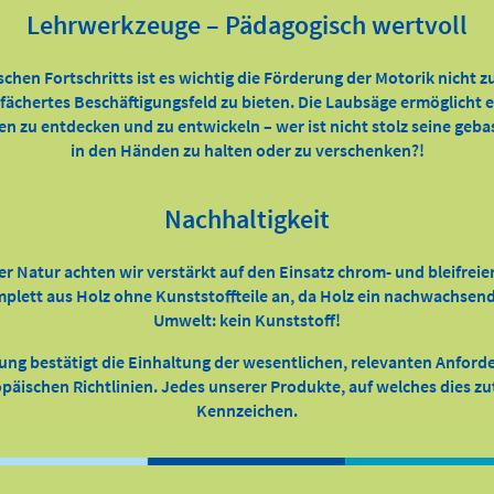
Lehrwerkzeuge – Pädagogisch wertvoll
ischen Fortschritts ist es wichtig die Förderung der Motorik nicht 
efächertes Beschäftigungsfeld zu bieten. Die Laubsäge ermöglicht
ten zu entdecken und zu entwickeln – wer ist nicht stolz seine geb
in den Händen zu halten oder zu verschenken?!
Nachhaltigkeit
er Natur achten wir verstärkt auf den Einsatz chrom- und bleifreie
ett aus Holz ohne Kunststoffteile an, da Holz ein nachwachsender
Umwelt: kein Kunststoff!
ung bestätigt die Einhaltung der wesentlichen, relevanten Anfor
äischen Richtlinien. Jedes unserer Produkte, auf welches dies zutr
Kennzeichen.