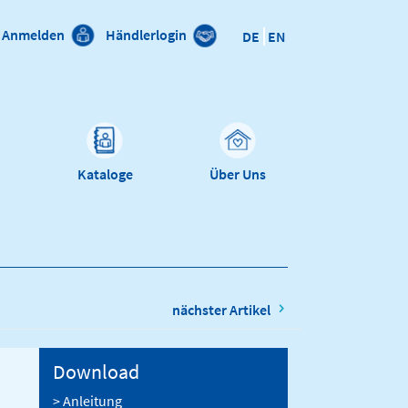
Anmelden
Händlerlogin
DE
EN
n
Kataloge
Über Uns
nächster Artikel
Download
> Anleitung