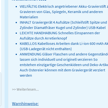
VIELFÄLTIG Elektrisch angetriebener Akku-Gravierstift
Gravieren von Glas, Spiegeln, Keramik und anderen
Materialien
INHALT Graviergerät 4 Aufsätze (Schleifstift Spitze und
Zylinder Diamatfräser Kugel und Zylinder) USB-Kabel
LEICHTE HANDHABUNG Schnelles Einspannen der
Aufsätze durch Arretierknopf
KABELLOS Kabelloses Arbeiten dank Li-ion 600 mAh A
(USB-Ladegerät nicht enthalten)
ANWENDUNG Gläser Flaschen und andere Gegenständ
lassen sich individuell und originell verzieren So
entstehen einzigartige Geschenkideen und Deko-Artik
Auch Ostereier können mit dem Graviergerät verziert
werden
>> Weiterlesen...
Warnhinweise: