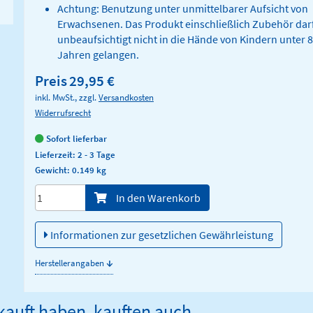
Achtung: Benutzung unter unmittelbarer Aufsicht von
Erwachsenen. Das Produkt einschließlich Zubehör dar
unbeaufsichtigt nicht in die Hände von Kindern unter 8
Jahren gelangen.
Preis
29,95 €
inkl. MwSt., zzgl.
Versandkosten
Widerrufsrecht
Sofort lieferbar
Lieferzeit: 2 - 3 Tage
Gewicht: 0.149 kg
Menge/Pieces
In den Warenkorb
Informationen zur gesetzlichen Gewährleistung
↓
Herstellerangaben
ekauft haben, kauften auch