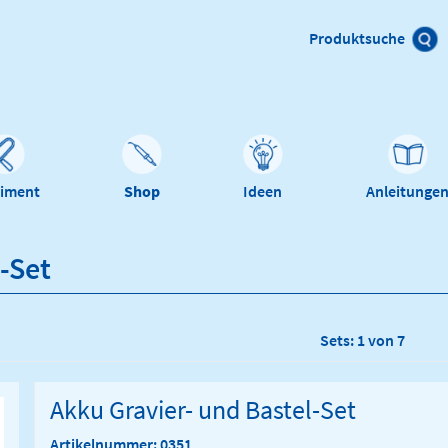
Produktsuche
timent
Shop
Ideen
Anleitunge
-Set
Sets: 1 von 7
Akku Gravier- und Bastel-Set
Artikelnummer: 0351