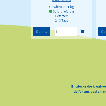
Gewicht
0.91 kg
Sofort lieferbar
Lieferzeit:
2 - 3 Tage
Details
Det
Entdecke die kreativ
da für uns basteln m