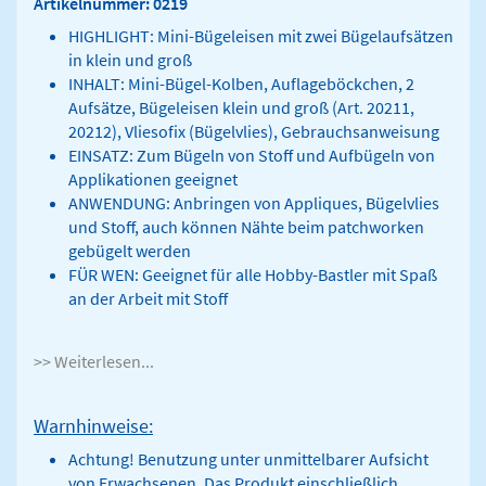
Artikelnummer: 0219
HIGHLIGHT: Mini-Bügeleisen mit zwei Bügelaufsätzen
in klein und groß
INHALT: Mini-Bügel-Kolben, Auflageböckchen, 2
Aufsätze, Bügeleisen klein und groß (Art. 20211,
20212), Vliesofix (Bügelvlies), Gebrauchsanweisung
EINSATZ: Zum Bügeln von Stoff und Aufbügeln von
Applikationen geeignet
ANWENDUNG: Anbringen von Appliques, Bügelvlies
und Stoff, auch können Nähte beim patchworken
gebügelt werden
FÜR WEN: Geeignet für alle Hobby-Bastler mit Spaß
an der Arbeit mit Stoff
>> Weiterlesen...
Warnhinweise:
Achtung! Benutzung unter unmittelbarer Aufsicht
von Erwachsenen. Das Produkt einschließlich