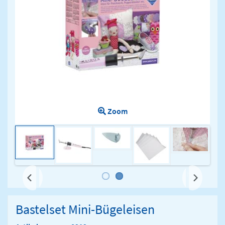
Zoom
Next
Bastelset Mini-Bügeleisen