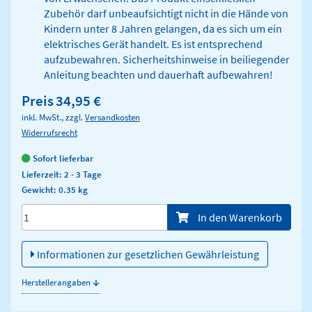
Zubehör darf unbeaufsichtigt nicht in die Hände von
Kindern unter 8 Jahren gelangen, da es sich um ein
elektrisches Gerät handelt. Es ist entsprechend
aufzubewahren. Sicherheitshinweise in beiliegender
Anleitung beachten und dauerhaft aufbewahren!
Preis
34,95 €
inkl. MwSt., zzgl.
Versandkosten
Widerrufsrecht
Sofort lieferbar
Lieferzeit: 2 - 3 Tage
Gewicht: 0.35 kg
Menge/Pieces
In den Warenkorb
Informationen zur gesetzlichen Gewährleistung
↓
Herstellerangaben