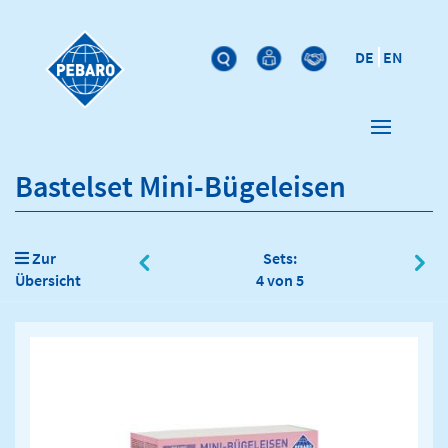
DE
EN
Bastelset Mini-Bügeleisen
Zur
Sets:
Übersicht
4 von 5