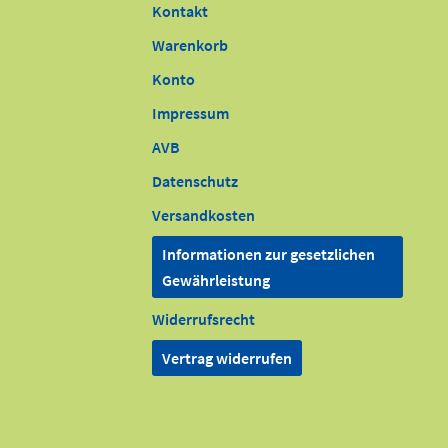
Kontakt
Warenkorb
Konto
Impressum
AVB
Datenschutz
Versandkosten
Informationen zur gesetzlichen
Gewährleistung
Widerrufsrecht
Vertrag widerrufen