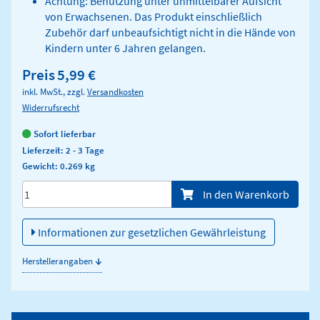
Achtung: Benutzung unter unmittelbarer Aufsicht
von Erwachsenen. Das Produkt einschließlich
Zubehör darf unbeaufsichtigt nicht in die Hände von
Kindern unter 6 Jahren gelangen.
Preis
5,99 €
inkl. MwSt., zzgl.
Versandkosten
Widerrufsrecht
Sofort lieferbar
Lieferzeit: 2 - 3 Tage
Gewicht: 0.269 kg
Menge/Pieces
In den Warenkorb
Informationen zur gesetzlichen Gewährleistung
↓
Herstellerangaben