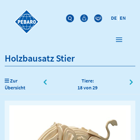
DE
EN
Holzbausatz Stier
Zur
Tiere:
Übersicht
18 von 29