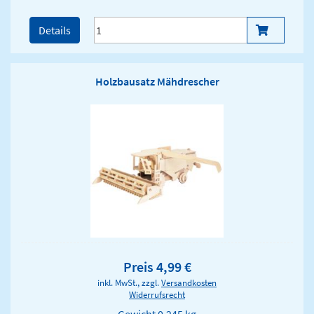
Details
Holzbausatz Mähdrescher
Preis 4,99 €
inkl. MwSt., zzgl.
Versandkosten
Widerrufsrecht
Gewicht
0.245 kg