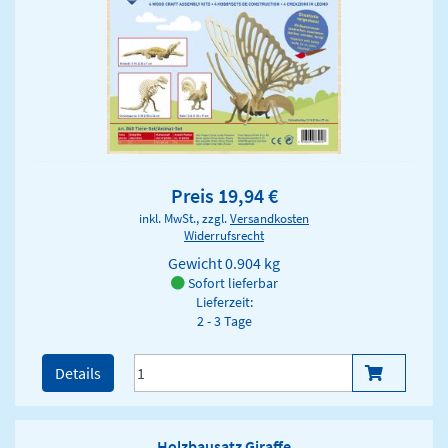
Preis 19,94 €
inkl. MwSt., zzgl.
Versandkosten
Widerrufsrecht
Gewicht
0.904 kg
Sofort lieferbar
Lieferzeit:
2 - 3 Tage
Details
Holzbausatz Giraffe