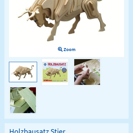
Zoom
Holzbausatz Stier