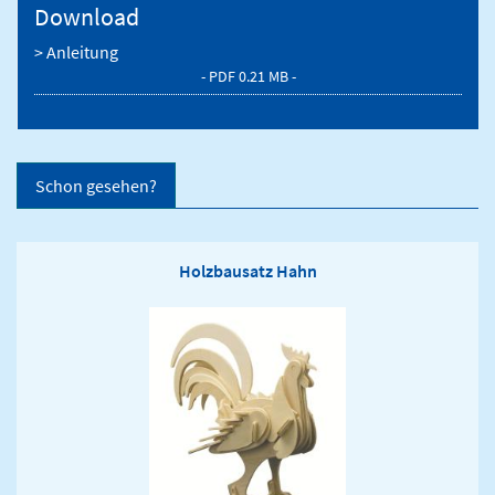
Download
> Anleitung
- PDF 0.21 MB -
Schon gesehen?
Holzbausatz Hahn