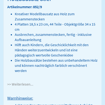
Artikelnummer: 852/9
Kreativer Modellbausatz aus Holz zum
Zusammenstecken
4 Platten 18,5 x 23 cm, 44 Teile - Objektgröße 34 x 15
cm
Ausbrechen, zusammenstecken, fertig - inklusive
Aufbauanleitung
Hilft auch Kindern, die Geschicklichkeit mit den
Händen weiterzuentwickeln und ist eine
pädagogisch wertvolle Geschenkidee
Die Holzbausätze bestehen aus unbehandeltem Holz
und können nachträglich farblich verschönert
werden
>> Weiterlesen...
Warnhinweise: