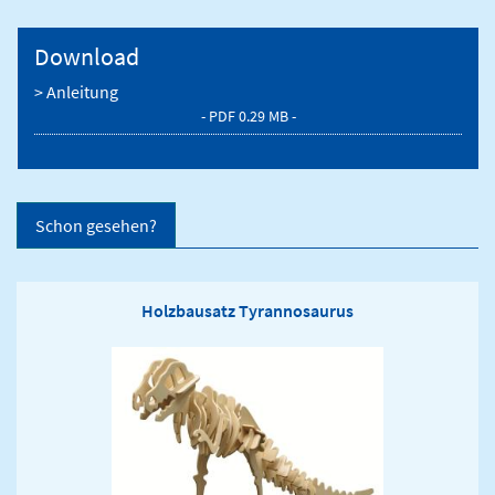
Download
> Anleitung
- PDF 0.29 MB -
Schon gesehen?
Holzbausatz Tyrannosaurus