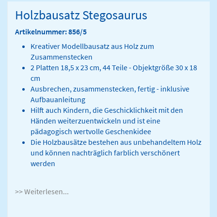
Holzbausatz Stegosaurus
Artikelnummer: 856/5
Kreativer Modellbausatz aus Holz zum
Zusammenstecken
2 Platten 18,5 x 23 cm, 44 Teile - Objektgröße 30 x 18
cm
Ausbrechen, zusammenstecken, fertig - inklusive
Aufbauanleitung
Hilft auch Kindern, die Geschicklichkeit mit den
Händen weiterzuentwickeln und ist eine
pädagogisch wertvolle Geschenkidee
Die Holzbausätze bestehen aus unbehandeltem Holz
und können nachträglich farblich verschönert
werden
>> Weiterlesen...