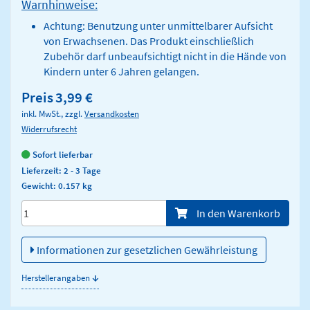
Warnhinweise:
Achtung: Benutzung unter unmittelbarer Aufsicht
von Erwachsenen. Das Produkt einschließlich
Zubehör darf unbeaufsichtigt nicht in die Hände von
Kindern unter 6 Jahren gelangen.
Preis
3,99 €
inkl. MwSt., zzgl.
Versandkosten
Widerrufsrecht
Sofort lieferbar
Lieferzeit: 2 - 3 Tage
Gewicht: 0.157 kg
Menge/Pieces
In den Warenkorb
Informationen zur gesetzlichen Gewährleistung
↓
Herstellerangaben