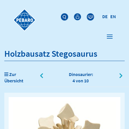
DE
EN
Holzbausatz Stegosaurus
Zur
Dinosaurier:
Übersicht
4 von 10