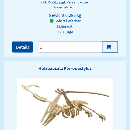
inkl. MwSt., zzgl.
Versandkosten
Widerrufsrecht
Gewicht
0.286 kg
Sofort lieferbar
Lieferzeit:
2 - 3 Tage
Details
Holzbausatz Pterodactylus