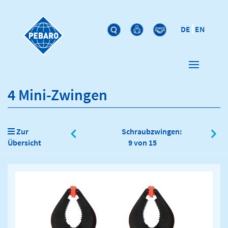
DE
EN
4 Mini-Zwingen
Zur
Schraubzwingen:
Übersicht
9 von 15