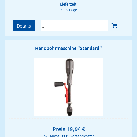
Lieferzeit:
2 - 3 Tage
Details
Handbohrmaschine "Standard"
Preis 19,94 €
inkl. MwSt., zzgl.
Versandkosten