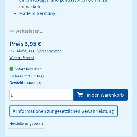
entwickeln.
Made in Germany
>> Weiterlesen...
Preis
3,95 €
inkl. MwSt., zzgl.
Versandkosten
Widerrufsrecht
Sofort lieferbar
Lieferzeit: 2 - 3 Tage
Gewicht: 0.088 kg
Menge/Pieces
In den Warenkorb
Informationen zur gesetzlichen Gewährleistung
↓
Herstellerangaben