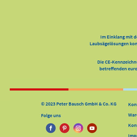
Im Einklang mit d
Laubsägelösungen kompl
Die CE-Kennzeichn
betreffenden europ
© 2023 Peter Bausch GmbH & Co. KG
Kon
War
Folge uns
Kon
Imp