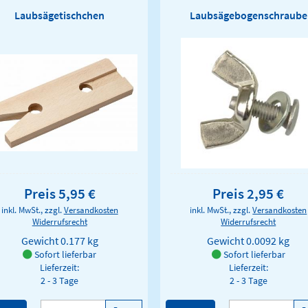
Laubsägetischchen
Laubsägebogenschraube
Preis 5,95 €
Preis 2,95 €
inkl. MwSt., zzgl.
Versandkosten
inkl. MwSt., zzgl.
Versandkosten
Widerrufsrecht
Widerrufsrecht
Gewicht
0.177 kg
Gewicht
0.0092 kg
Sofort lieferbar
Sofort lieferbar
Lieferzeit:
Lieferzeit:
2 - 3 Tage
2 - 3 Tage