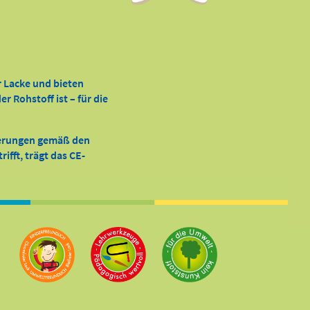
r Lacke und bieten
 Rohstoff ist – für die
derungen gemäß den
ifft, trägt das CE-