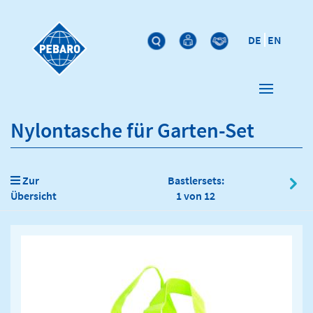
DE
EN
Nylontasche für Garten-Set
Zur
Bastlersets:
Übersicht
1 von 12