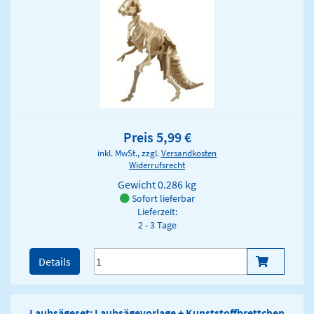
Preis 5,99 €
inkl. MwSt., zzgl.
Versandkosten
Widerrufsrecht
Gewicht
0.286 kg
Sofort lieferbar
Lieferzeit:
2 - 3 Tage
Details
Laubsägeset: Laubsägevorlage + Kunststoffbrettchen