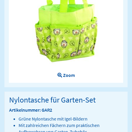
Zoom
Nylontasche für Garten-Set
Artikelnummer: GAR2
Grüne Nylontasche mit Igel-Bildern
Mit zahlreichen Fächern zum praktischen
Aufbewahren von Garten-Zubehör