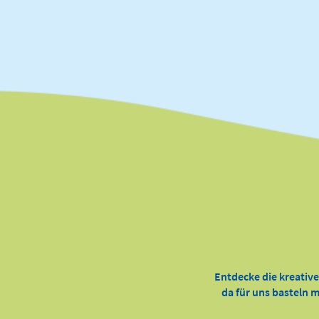
Entdecke die kreativ
da für uns basteln m