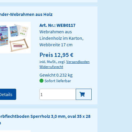
nder-Webrahmen aus Holz
Art. Nr.: WEB0117
Webrahmen aus
Lindenholz im Karton,
Webbreite 17 cm
Preis 12,95 €
inkl. MwSt., zzgl.
Versandkosten
Widerrufsrecht
Gewicht
0.232 kg
Sofort lieferbar
Details
rbflechtboden Sperrholz 3,0 mm, oval 35 x 28
m