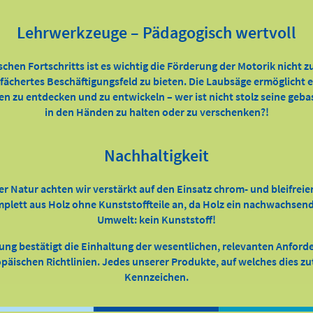
Lehrwerkzeuge – Pädagogisch wertvoll
ischen Fortschritts ist es wichtig die Förderung der Motorik nicht 
efächertes Beschäftigungsfeld zu bieten. Die Laubsäge ermöglicht
ten zu entdecken und zu entwickeln – wer ist nicht stolz seine geb
in den Händen zu halten oder zu verschenken?!
Nachhaltigkeit
er Natur achten wir verstärkt auf den Einsatz chrom- und bleifreie
ett aus Holz ohne Kunststoffteile an, da Holz ein nachwachsender
Umwelt: kein Kunststoff!
ung bestätigt die Einhaltung der wesentlichen, relevanten Anfor
äischen Richtlinien. Jedes unserer Produkte, auf welches dies zutr
Kennzeichen.