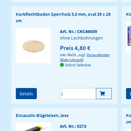
Korbflechtboden Sperrholz 3,0 mm, oval 35 x 28
Ki
cm
Art. Nr.: CNC46059
ohne Lochbohrungen
Preis 4,80 €
inkl. MwSt., zzgl.
Versandkosten
Widerrufsrecht
Sofort lieferbar
Details
Encaustic-Bügeleisen, lose
Ko
c
Art. Nr.: 0273