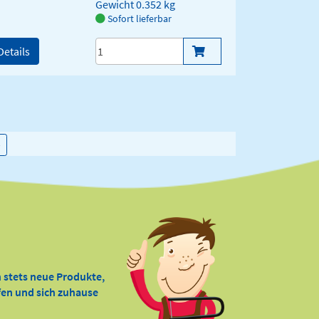
Gewicht
0.352 kg
Sofort lieferbar
Details
→
→
 stets neue Produkte,
ffen und sich zuhause