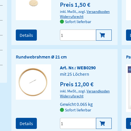
Preis 1,50 €
inkl. MwSt., zzgl.
Versandkosten
Widerrufsrecht
Sofort lieferbar
Details
Rundwebrahmen Ø 21 cm
Pa
Art. Nr.: WEB0290
mit 25 Löchern
Preis 12,00 €
inkl. MwSt., zzgl.
Versandkosten
Widerrufsrecht
Gewicht
0.065 kg
Sofort lieferbar
Details