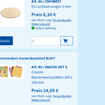
Art. Nr.: CNC46017
55 Lochbohrungen 3 mm
Preis 6,30 €
inkl. MwSt., zzgl.
Versandkosten
Widerrufsrecht
Sofort lieferbar
Details
enenwaben-Kerzenbastelset BUNT
Art. Nr.: WACHS-SET 3
6 bunte
Bienenwachsplatten 200 x
200 mm
Preis 24,95 €
inkl. MwSt., zzgl.
Versandkosten
Widerrufsrecht