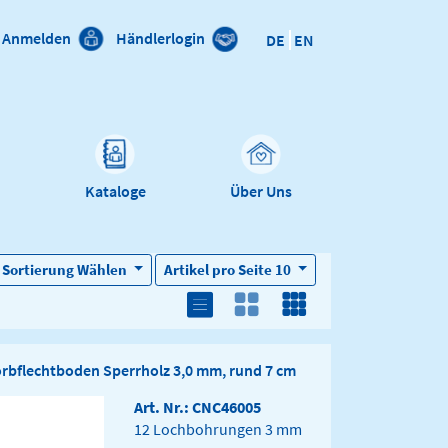
Anmelden
Händlerlogin
DE
EN
n
Kataloge
Über Uns
Sortierung
Wählen
Artikel pro Seite
10
rbflechtboden Sperrholz 3,0 mm, rund 7 cm
Art. Nr.: CNC46005
12 Lochbohrungen 3 mm