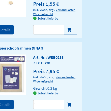
Preis 1,55 €
inkl. MwSt., zzgl.
Versandkosten
Widerrufsrecht
Sofort lieferbar
Details
pierschöpfrahmen DINA 5
Art. Nr.: WEB0288
21 x 15 cm
Preis 7,95 €
inkl. MwSt., zzgl.
Versandkosten
Widerrufsrecht
Gewicht
0.2 kg
Sofort lieferbar
Details