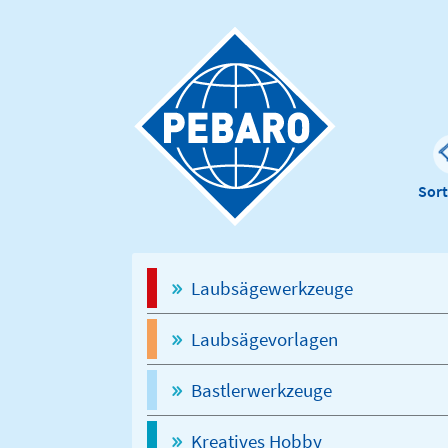
Sor
Laubsägewerkzeuge
Laubsägevorlagen
Bastlerwerkzeuge
Kreatives Hobby