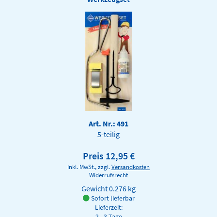
Art. Nr.: 491
5-teilig
Preis 12,95 €
inkl. MwSt., zzgl.
Versandkosten
Widerrufsrecht
Gewicht
0.276 kg
Sofort lieferbar
Lieferzeit:
2 - 3 Tage