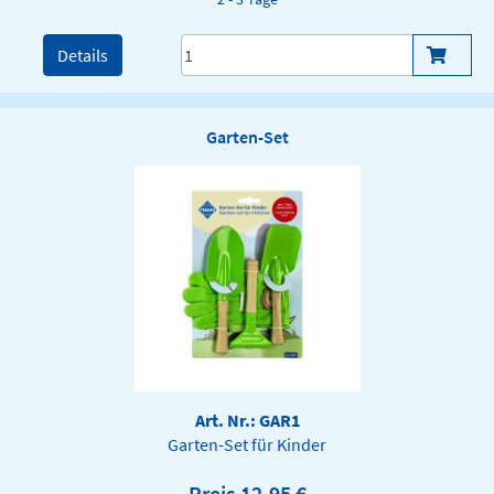
Details
Garten-Set
Art. Nr.: GAR1
Garten-Set für Kinder
Preis 12,95 €