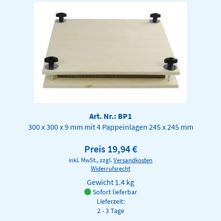
Art. Nr.: BP1
300 x 300 x 9 mm mit 4 Pappeinlagen 245 x 245 mm
Preis 19,94 €
inkl. MwSt., zzgl.
Versandkosten
Widerrufsrecht
Gewicht
1.4 kg
Sofort lieferbar
Lieferzeit:
2 - 3 Tage