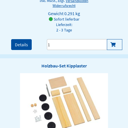
inkl. MwSt., zzgl.
Versandkosten
Widerrufsrecht
Gewicht
0.291 kg
Sofort lieferbar
Lieferzeit:
2 - 3 Tage
Details
Holzbau-Set Kipplaster