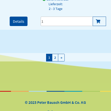
Lieferzeit:
2 - 3 Tage
Details
→
1
2
→
© 2023 Peter Bausch GmbH & Co. KG